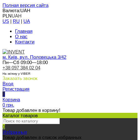
Полная версия сайта
Валюта:
UAH
PLN
UAH
US
|
RU
|
UA
Главная
О нас
Контакти
м. Київ, вул. Половецька 3/42
Пн—Сб 09:00—18:00
+38 097 384 02 04
На зв'язку у VIBER
Заказать звонок
Вход
Регистрация
0
Корзина
0 грн.
Товар добавлен в корзину!
Каталог товаров
0
Избранные
Товар добавлен в список избранных