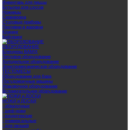
Инвентарь для пиццы
Бутылки для соусов
Ножницы
Сервировка
Столовые приборы
Противни и жаровни
Клининг
Кейтеринг
ОБОРУДОВАНИЕ
Блендеры BAMIX
Тепловое оборудование
Холодильное оборудование
Электромеханическое оборудование
ТЕСТОМЕСЫ
Оборудование для бара
Посудомоечные машины
Упаковочное оборудование
Вспомогательное оборудование
НОЖИ и ДОСКИ
- обвалочные
- шеф-ножи
- кондитерские
- универсальные
- для овощей