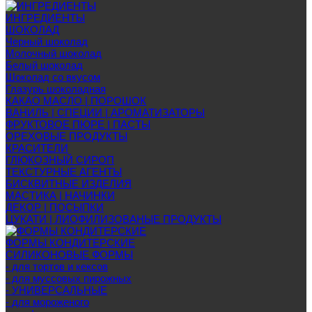
ИНГРЕДИЕНТЫ
ШОКОЛАД
Черный шоколад
Молочный шоколад
Белый шоколад
Шоколад со вкусом
Глазурь шоколадная
КАКАО МАСЛО | ПОРОШОК
ВАНИЛЬ | СПЕЦИИ | АРОМАТИЗАТОРЫ
ФРУКТОВОЕ ПЮРЕ | ПАСТЫ
ОРЕХОВЫЕ ПРОДУКТЫ
КРАСИТЕЛИ
ГЛЮКОЗНЫЙ СИРОП
ТЕКСТУРНЫЕ АГЕНТЫ
БИСКВИТНЫЕ ИЗДЕЛИЯ
МАСТИКА | НАЧИНКИ
ДЕКОР | ПОСЫПКИ
ЦУКАТИ | ЛИОФИЛИЗОВАНЫЕ ПРОДУКТЫ
ФОРМЫ КОНДИТЕРСКИЕ
СИЛИКОНОВЫЕ ФОРМЫ
- для тортов и кексов
- для муссовых пирожных
- УНИВЕРСАЛЬНЫЕ
- для мороженого