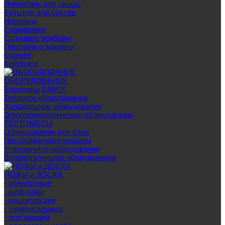
Инвентарь для пиццы
Бутылки для соусов
Ножницы
Сервировка
Столовые приборы
Противни и жаровни
Клининг
Кейтеринг
ОБОРУДОВАНИЕ
Блендеры BAMIX
Тепловое оборудование
Холодильное оборудование
Электромеханическое оборудование
ТЕСТОМЕСЫ
Оборудование для бара
Посудомоечные машины
Упаковочное оборудование
Вспомогательное оборудование
НОЖИ и ДОСКИ
- обвалочные
- шеф-ножи
- кондитерские
- универсальные
- для овощей