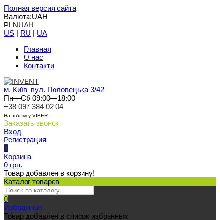
Полная версия сайта
Валюта:
UAH
PLN
UAH
US
|
RU
|
UA
Главная
О нас
Контакти
м. Київ, вул. Половецька 3/42
Пн—Сб 09:00—18:00
+38 097 384 02 04
На зв'язку у VIBER
Заказать звонок
Вход
Регистрация
0
Корзина
0 грн.
Товар добавлен в корзину!
Каталог товаров
0
Избранные
Товар добавлен в список избранных