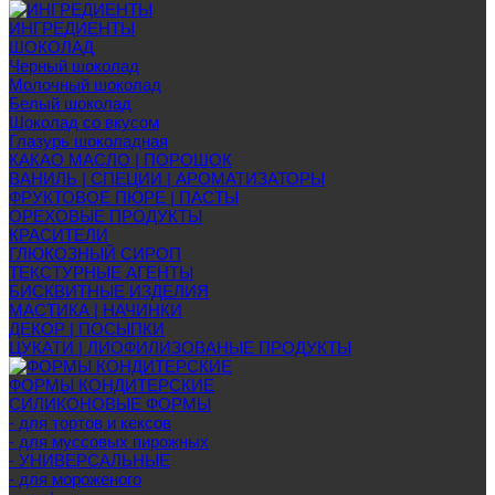
ИНГРЕДИЕНТЫ
ШОКОЛАД
Черный шоколад
Молочный шоколад
Белый шоколад
Шоколад со вкусом
Глазурь шоколадная
КАКАО МАСЛО | ПОРОШОК
ВАНИЛЬ | СПЕЦИИ | АРОМАТИЗАТОРЫ
ФРУКТОВОЕ ПЮРЕ | ПАСТЫ
ОРЕХОВЫЕ ПРОДУКТЫ
КРАСИТЕЛИ
ГЛЮКОЗНЫЙ СИРОП
ТЕКСТУРНЫЕ АГЕНТЫ
БИСКВИТНЫЕ ИЗДЕЛИЯ
МАСТИКА | НАЧИНКИ
ДЕКОР | ПОСЫПКИ
ЦУКАТИ | ЛИОФИЛИЗОВАНЫЕ ПРОДУКТЫ
ФОРМЫ КОНДИТЕРСКИЕ
СИЛИКОНОВЫЕ ФОРМЫ
- для тортов и кексов
- для муссовых пирожных
- УНИВЕРСАЛЬНЫЕ
- для мороженого