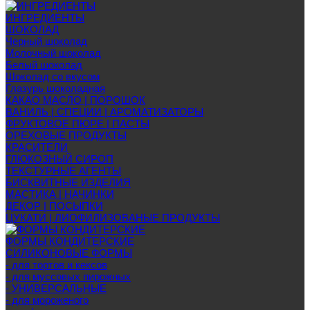
ИНГРЕДИЕНТЫ
ШОКОЛАД
Черный шоколад
Молочный шоколад
Белый шоколад
Шоколад со вкусом
Глазурь шоколадная
КАКАО МАСЛО | ПОРОШОК
ВАНИЛЬ | СПЕЦИИ | АРОМАТИЗАТОРЫ
ФРУКТОВОЕ ПЮРЕ | ПАСТЫ
ОРЕХОВЫЕ ПРОДУКТЫ
КРАСИТЕЛИ
ГЛЮКОЗНЫЙ СИРОП
ТЕКСТУРНЫЕ АГЕНТЫ
БИСКВИТНЫЕ ИЗДЕЛИЯ
МАСТИКА | НАЧИНКИ
ДЕКОР | ПОСЫПКИ
ЦУКАТИ | ЛИОФИЛИЗОВАНЫЕ ПРОДУКТЫ
ФОРМЫ КОНДИТЕРСКИЕ
СИЛИКОНОВЫЕ ФОРМЫ
- для тортов и кексов
- для муссовых пирожных
- УНИВЕРСАЛЬНЫЕ
- для мороженого