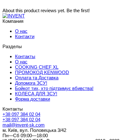
About this product reviews yet. Be the first!
Компания
О нас
Контакти
Разделы
Контакты
О нас
COOKING CHEF XL
ПРОМОКОД KENWOOD
Оплата та Доставка
Допомога ЗСУ!
Бойкот тих, хто підтримує вбивства!
КОЛЕСА ДЛЯ ЗСУ!
Форма доставки
Контакты
+38 097 384 02 04
+38 097 384 02 04
mail@invent-sk.com
м. Київ, вул. Половецька 3/42
Пн—Сб 09:00—18:00