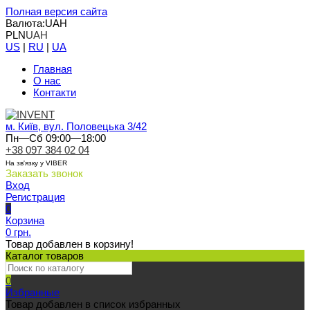
Полная версия сайта
Валюта:
UAH
PLN
UAH
US
|
RU
|
UA
Главная
О нас
Контакти
м. Київ, вул. Половецька 3/42
Пн—Сб 09:00—18:00
+38 097 384 02 04
На зв'язку у VIBER
Заказать звонок
Вход
Регистрация
0
Корзина
0 грн.
Товар добавлен в корзину!
Каталог товаров
0
Избранные
Товар добавлен в список избранных