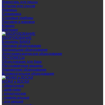
Инвентарь для пиццы
Бутылки для соусов
Ножницы
Сервировка
Столовые приборы
Противни и жаровни
Клининг
Кейтеринг
ОБОРУДОВАНИЕ
Блендеры BAMIX
Тепловое оборудование
Холодильное оборудование
Электромеханическое оборудование
ТЕСТОМЕСЫ
Оборудование для бара
Посудомоечные машины
Упаковочное оборудование
Вспомогательное оборудование
НОЖИ и ДОСКИ
- обвалочные
- шеф-ножи
- кондитерские
- универсальные
- для овощей