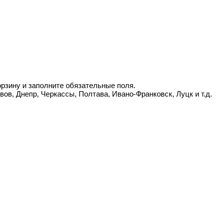
орзину и заполните обязательные поля.
вов, Днепр, Черкассы, Полтава, Ивано-Франковск, Луцк и т.д.