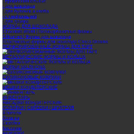
- профессиональные
- для шоколада
- для булочек и хлеба
- с перфорацией
- для декора
ФОРМЫ ДЛЯ ШОКОЛАДА
Chocolate World | Поликарбонатные формы
Silikomart | Формы для шоколада
Пластиковые формы для шоколада Choco Dreams
ПЕРФОРИРОВАННЫЕ ФОРМЫ ДЛЯ ТАРТ
МЕТАЛЛИЧЕСКИЕ ФОРМЫ И КОЛЬЦА
ФОРМИ VALRHONA
СИЛИКОНОВЫЕ КОВРИКИ
МЕШКИ КОНДИТЕРСКИЕ
ИНВЕНТАРЬ
НАСАДКИ КОНДИТЕРСКИЕ
ЛОПАТКИ | СКРЕБКИ | ШПАТЕЛЯ
Шпателя
Лопатки
Скребки
Кисточки
ВЕНЧИКИ