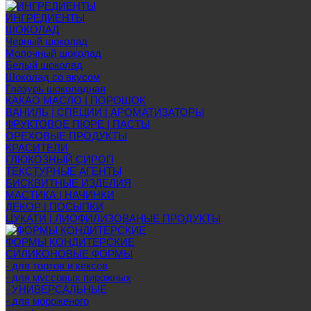
ИНГРЕДИЕНТЫ
ШОКОЛАД
Черный шоколад
Молочный шоколад
Белый шоколад
Шоколад со вкусом
Глазурь шоколадная
КАКАО МАСЛО | ПОРОШОК
ВАНИЛЬ | СПЕЦИИ | АРОМАТИЗАТОРЫ
ФРУКТОВОЕ ПЮРЕ | ПАСТЫ
ОРЕХОВЫЕ ПРОДУКТЫ
КРАСИТЕЛИ
ГЛЮКОЗНЫЙ СИРОП
ТЕКСТУРНЫЕ АГЕНТЫ
БИСКВИТНЫЕ ИЗДЕЛИЯ
МАСТИКА | НАЧИНКИ
ДЕКОР | ПОСЫПКИ
ЦУКАТИ | ЛИОФИЛИЗОВАНЫЕ ПРОДУКТЫ
ФОРМЫ КОНДИТЕРСКИЕ
СИЛИКОНОВЫЕ ФОРМЫ
- для тортов и кексов
- для муссовых пирожных
- УНИВЕРСАЛЬНЫЕ
- для мороженого