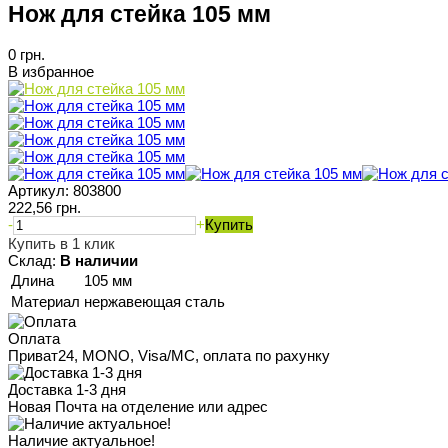
Нож для стейка 105 мм
0 грн.
В избранное
Артикул:
803800
222,56 грн.
-
+
Купить
Купить в 1 клик
Склад:
В наличии
Длина
105 мм
Материал
нержавеющая сталь
Оплата
Приват24, MONO, Visa/MC, оплата по рахунку
Доставка 1-3 дня
Новая Почта на отделение или адрес
Наличие актуальное!