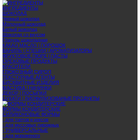
ИНГРЕДИЕНТЫ
ШОКОЛАД
Черный шоколад
Молочный шоколад
Белый шоколад
Шоколад со вкусом
Глазурь шоколадная
КАКАО МАСЛО | ПОРОШОК
ВАНИЛЬ | СПЕЦИИ | АРОМАТИЗАТОРЫ
ФРУКТОВОЕ ПЮРЕ | ПАСТЫ
ОРЕХОВЫЕ ПРОДУКТЫ
КРАСИТЕЛИ
ГЛЮКОЗНЫЙ СИРОП
ТЕКСТУРНЫЕ АГЕНТЫ
БИСКВИТНЫЕ ИЗДЕЛИЯ
МАСТИКА | НАЧИНКИ
ДЕКОР | ПОСЫПКИ
ЦУКАТИ | ЛИОФИЛИЗОВАНЫЕ ПРОДУКТЫ
ФОРМЫ КОНДИТЕРСКИЕ
СИЛИКОНОВЫЕ ФОРМЫ
- для тортов и кексов
- для муссовых пирожных
- УНИВЕРСАЛЬНЫЕ
- для мороженого