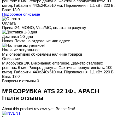
решіток: 6 мм. Реверс двигуна. Фактична продуктивність: 100
кг/год. Габарити: 440х240х510 мм. Підключення: 1,1 кВт, 220 В.
Вага: 13,0
Подробное описание
Оплата
Приват24, MONO, Visa/MC, оплата по рахунку
Доставка 1-3 дня
Новая Почта на отделение или адрес
Наличие актуальное!
Мы оперативно обновляем наличие товаров
Описание
М'ясорубка 1Ф. Виконання: enterprise. Діаметр сталевих
решіток: 6 мм. Реверс двигуна. Фактична продуктивність: 100
кг/год. Габарити: 440х240х510 мм. Підключення: 1,1 кВт, 220 В.
Вага: 13,0
Вопросы и отзывы
0
М'ЯСОРУБКА ATS 22 1Ф., APACH
Італія отзывы
About this product reviews yet. Be the first!