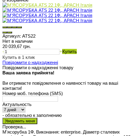
Артикул:
ATS22
Нет в наличии
20 039,67 грн.
-
+
Купить
Купить в 1 клик
Повідомити о надходженні
Повідомити о надходженні товару
Ваша заявка прийнята!
Ви отримаєте повідомлення о наявності товару на ваші
контакти!
Номер моб. телефона (SMS)
Актуальность
- обязательно к заполнению
Проверка...
М'ясорубка 1Ф. Виконання: enterprise. Діаметр сталевих