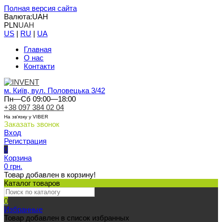
Полная версия сайта
Валюта:
UAH
PLN
UAH
US
|
RU
|
UA
Главная
О нас
Контакти
м. Київ, вул. Половецька 3/42
Пн—Сб 09:00—18:00
+38 097 384 02 04
На зв'язку у VIBER
Заказать звонок
Вход
Регистрация
0
Корзина
0 грн.
Товар добавлен в корзину!
Каталог товаров
0
Избранные
Товар добавлен в список избранных