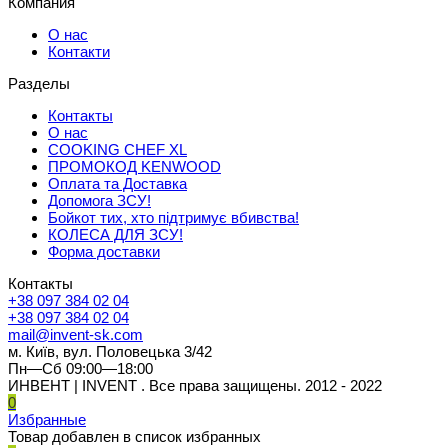
Компания
О нас
Контакти
Разделы
Контакты
О нас
COOKING CHEF XL
ПРОМОКОД KENWOOD
Оплата та Доставка
Допомога ЗСУ!
Бойкот тих, хто підтримує вбивства!
КОЛЕСА ДЛЯ ЗСУ!
Форма доставки
Контакты
+38 097 384 02 04
+38 097 384 02 04
mail@invent-sk.com
м. Київ, вул. Половецька 3/42
Пн—Сб 09:00—18:00
ИНВЕНТ | INVENT . Все права защищены. 2012 - 2022
0
Избранные
Товар добавлен в список избранных