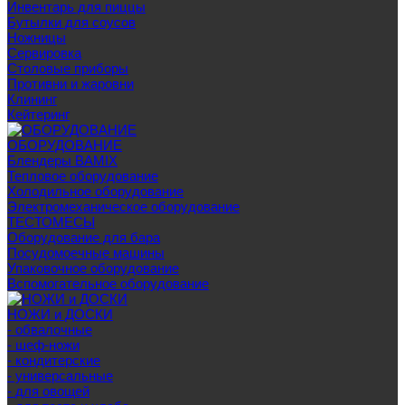
Инвентарь для пиццы
Бутылки для соусов
Ножницы
Сервировка
Столовые приборы
Противни и жаровни
Клининг
Кейтеринг
ОБОРУДОВАНИЕ
Блендеры BAMIX
Тепловое оборудование
Холодильное оборудование
Электромеханическое оборудование
ТЕСТОМЕСЫ
Оборудование для бара
Посудомоечные машины
Упаковочное оборудование
Вспомогательное оборудование
НОЖИ и ДОСКИ
- обвалочные
- шеф-ножи
- кондитерские
- универсальные
- для овощей