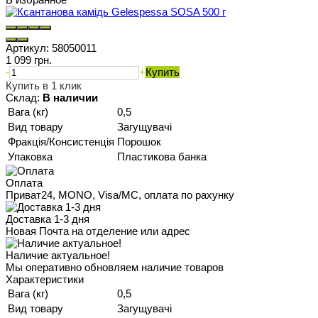
Артикул:
58050011
1 099 грн.
-
+
Купить
Купить в 1 клик
Склад:
В наличии
Вага (кг)
0,5
Вид товару
Загущувачі
Фракція/Консистенція
Порошок
Упаковка
Пластикова банка
Оплата
Приват24, MONO, Visa/MC, оплата по рахунку
Доставка 1-3 дня
Новая Почта на отделение или адрес
Наличие актуальное!
Мы оперативно обновляем наличие товаров
Характеристики
Вага (кг)
0,5
Вид товару
Загущувачі