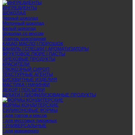
ИНГРЕДИЕНТЫ
ШОКОЛАД
Черный шоколад
Молочный шоколад
Белый шоколад
Шоколад со вкусом
Глазурь шоколадная
КАКАО МАСЛО | ПОРОШОК
ВАНИЛЬ | СПЕЦИИ | АРОМАТИЗАТОРЫ
ФРУКТОВОЕ ПЮРЕ | ПАСТЫ
ОРЕХОВЫЕ ПРОДУКТЫ
КРАСИТЕЛИ
ГЛЮКОЗНЫЙ СИРОП
ТЕКСТУРНЫЕ АГЕНТЫ
БИСКВИТНЫЕ ИЗДЕЛИЯ
МАСТИКА | НАЧИНКИ
ДЕКОР | ПОСЫПКИ
ЦУКАТИ | ЛИОФИЛИЗОВАНЫЕ ПРОДУКТЫ
ФОРМЫ КОНДИТЕРСКИЕ
СИЛИКОНОВЫЕ ФОРМЫ
- для тортов и кексов
- для муссовых пирожных
- УНИВЕРСАЛЬНЫЕ
- для мороженого