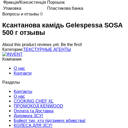
Фракція/Консистенція
Порошок
Упаковка
Пластикова банка
Вопросы и отзывы
0
Ксантанова камідь Gelespessa SOSA
500 г отзывы
About this product reviews yet. Be the first!
Категории:
ТЕКСТУРНЫЕ АГЕНТЫ
Компания
О нас
Контакти
Разделы
Контакты
О нас
COOKING CHEF XL
ПРОМОКОД KENWOOD
Оплата та Доставка
Допомога ЗСУ!
Бойкот тих, хто підтримує вбивства!
КОЛЕСА ДЛЯ ЗСУ!