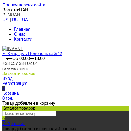
Полная версия сайта
Валюта:
UAH
PLN
UAH
US
|
RU
|
UA
Главная
О нас
Контакти
м. Київ, вул. Половецька 3/42
Пн—Сб 09:00—18:00
+38 097 384 02 04
На зв'язку у VIBER
Заказать звонок
Вход
Регистрация
0
Корзина
0 грн.
Товар добавлен в корзину!
Каталог товаров
0
Избранные
Товар добавлен в список избранных