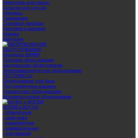
Инвентарь для пиццы
Бутылки для соусов
Ножницы
Сервировка
Столовые приборы
Противни и жаровни
Клининг
Кейтеринг
ОБОРУДОВАНИЕ
Блендеры BAMIX
Тепловое оборудование
Холодильное оборудование
Электромеханическое оборудование
ТЕСТОМЕСЫ
Оборудование для бара
Посудомоечные машины
Упаковочное оборудование
Вспомогательное оборудование
НОЖИ и ДОСКИ
- обвалочные
- шеф-ножи
- кондитерские
- универсальные
- для овощей