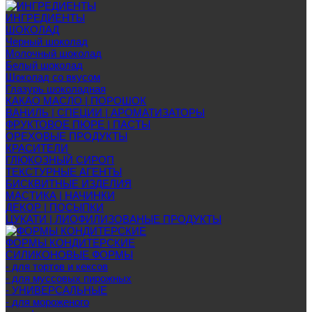
ИНГРЕДИЕНТЫ
ШОКОЛАД
Черный шоколад
Молочный шоколад
Белый шоколад
Шоколад со вкусом
Глазурь шоколадная
КАКАО МАСЛО | ПОРОШОК
ВАНИЛЬ | СПЕЦИИ | АРОМАТИЗАТОРЫ
ФРУКТОВОЕ ПЮРЕ | ПАСТЫ
ОРЕХОВЫЕ ПРОДУКТЫ
КРАСИТЕЛИ
ГЛЮКОЗНЫЙ СИРОП
ТЕКСТУРНЫЕ АГЕНТЫ
БИСКВИТНЫЕ ИЗДЕЛИЯ
МАСТИКА | НАЧИНКИ
ДЕКОР | ПОСЫПКИ
ЦУКАТИ | ЛИОФИЛИЗОВАНЫЕ ПРОДУКТЫ
ФОРМЫ КОНДИТЕРСКИЕ
СИЛИКОНОВЫЕ ФОРМЫ
- для тортов и кексов
- для муссовых пирожных
- УНИВЕРСАЛЬНЫЕ
- для мороженого