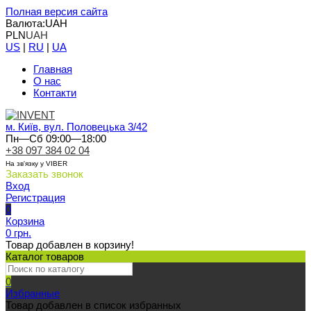
Полная версия сайта
Валюта:
UAH
PLN
UAH
US
|
RU
|
UA
Главная
О нас
Контакти
м. Київ, вул. Половецька 3/42
Пн—Сб 09:00—18:00
+38 097 384 02 04
На зв'язку у VIBER
Заказать звонок
Вход
Регистрация
0
Корзина
0 грн.
Товар добавлен в корзину!
Каталог товаров
0
Избранные
Товар добавлен в список избранных