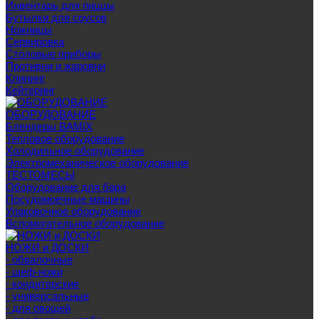
Инвентарь для пиццы
Бутылки для соусов
Ножницы
Сервировка
Столовые приборы
Противни и жаровни
Клининг
Кейтеринг
ОБОРУДОВАНИЕ
Блендеры BAMIX
Тепловое оборудование
Холодильное оборудование
Электромеханическое оборудование
ТЕСТОМЕСЫ
Оборудование для бара
Посудомоечные машины
Упаковочное оборудование
Вспомогательное оборудование
НОЖИ и ДОСКИ
- обвалочные
- шеф-ножи
- кондитерские
- универсальные
- для овощей