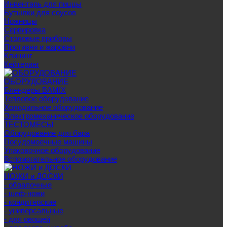
Инвентарь для пиццы
Бутылки для соусов
Ножницы
Сервировка
Столовые приборы
Противни и жаровни
Клининг
Кейтеринг
ОБОРУДОВАНИЕ
Блендеры BAMIX
Тепловое оборудование
Холодильное оборудование
Электромеханическое оборудование
ТЕСТОМЕСЫ
Оборудование для бара
Посудомоечные машины
Упаковочное оборудование
Вспомогательное оборудование
НОЖИ и ДОСКИ
- обвалочные
- шеф-ножи
- кондитерские
- универсальные
- для овощей