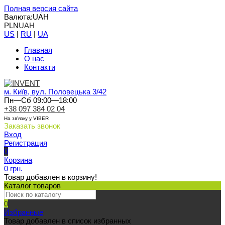
Полная версия сайта
Валюта:
UAH
PLN
UAH
US
|
RU
|
UA
Главная
О нас
Контакти
м. Київ, вул. Половецька 3/42
Пн—Сб 09:00—18:00
+38 097 384 02 04
На зв'язку у VIBER
Заказать звонок
Вход
Регистрация
0
Корзина
0 грн.
Товар добавлен в корзину!
Каталог товаров
0
Избранные
Товар добавлен в список избранных