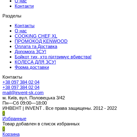
О нас
Контакти
Разделы
Контакты
О нас
COOKING CHEF XL
ПРОМОКОД KENWOOD
Оплата та Доставка
Допомога ЗСУ!
Бойкот тих, хто підтримує вбивства!
КОЛЕСА ДЛЯ ЗСУ!
Форма доставки
Контакты
+38 097 384 02 04
+38 097 384 02 04
mail@invent-sk.com
м. Київ, вул. Половецька 3/42
Пн—Сб 09:00—18:00
ИНВЕНТ | INVENT . Все права защищены. 2012 - 2022
0
Избранные
Товар добавлен в список избранных
0
Корзина