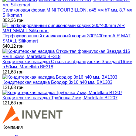
Силиконовая форма MINI TOURBILLON, d45 мм h7 мм, 8.7 мл,
Silikomart
802,36 грн.
Перфорированный силиконовый коврик 300*400mm AIR MAT
SMALL Silikomart
640,12 грн.
Кондитерская насадка Открытая французская Звезда d16 мм
h 50мм, Martellato BF318
121,68 грн.
Кондитерская насадка Бордюр 3x16 h40 мм, BX1303
121,68 грн.
Кондитерская насадка Трубочка 7 мм, Martellato BT207
121,68 грн.
Компания