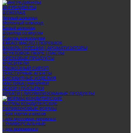
ИНГРЕДИЕНТЫ
ШОКОЛАД
Черный шоколад
Молочный шоколад
Белый шоколад
Шоколад со вкусом
Глазурь шоколадная
КАКАО МАСЛО | ПОРОШОК
ВАНИЛЬ | СПЕЦИИ | АРОМАТИЗАТОРЫ
ФРУКТОВОЕ ПЮРЕ | ПАСТЫ
ОРЕХОВЫЕ ПРОДУКТЫ
КРАСИТЕЛИ
ГЛЮКОЗНЫЙ СИРОП
ТЕКСТУРНЫЕ АГЕНТЫ
БИСКВИТНЫЕ ИЗДЕЛИЯ
МАСТИКА | НАЧИНКИ
ДЕКОР | ПОСЫПКИ
ЦУКАТИ | ЛИОФИЛИЗОВАНЫЕ ПРОДУКТЫ
ФОРМЫ КОНДИТЕРСКИЕ
СИЛИКОНОВЫЕ ФОРМЫ
- для тортов и кексов
- для муссовых пирожных
- УНИВЕРСАЛЬНЫЕ
- для мороженого