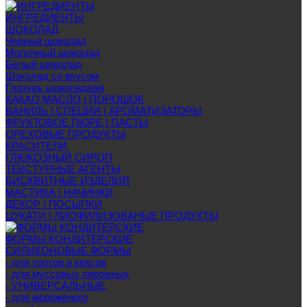
ИНГРЕДИЕНТЫ
ШОКОЛАД
Черный шоколад
Молочный шоколад
Белый шоколад
Шоколад со вкусом
Глазурь шоколадная
КАКАО МАСЛО | ПОРОШОК
ВАНИЛЬ | СПЕЦИИ | АРОМАТИЗАТОРЫ
ФРУКТОВОЕ ПЮРЕ | ПАСТЫ
ОРЕХОВЫЕ ПРОДУКТЫ
КРАСИТЕЛИ
ГЛЮКОЗНЫЙ СИРОП
ТЕКСТУРНЫЕ АГЕНТЫ
БИСКВИТНЫЕ ИЗДЕЛИЯ
МАСТИКА | НАЧИНКИ
ДЕКОР | ПОСЫПКИ
ЦУКАТИ | ЛИОФИЛИЗОВАНЫЕ ПРОДУКТЫ
ФОРМЫ КОНДИТЕРСКИЕ
СИЛИКОНОВЫЕ ФОРМЫ
- для тортов и кексов
- для муссовых пирожных
- УНИВЕРСАЛЬНЫЕ
- для мороженого