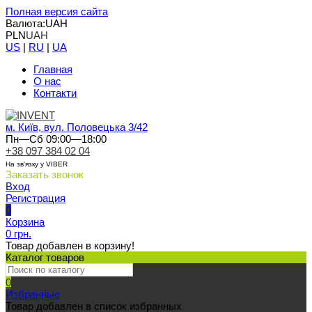
Полная версия сайта
Валюта:
UAH
PLN
UAH
US
|
RU
|
UA
Главная
О нас
Контакти
м. Київ, вул. Половецька 3/42
Пн—Сб 09:00—18:00
+38 097 384 02 04
На зв'язку у VIBER
Заказать звонок
Вход
Регистрация
0
Корзина
0 грн.
Товар добавлен в корзину!
Каталог товаров
0
Избранные
Товар добавлен в список избранных