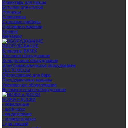
Инвентарь для пиццы
Бутылки для соусов
Ножницы
Сервировка
Столовые приборы
Противни и жаровни
Клининг
Кейтеринг
ОБОРУДОВАНИЕ
Блендеры BAMIX
Тепловое оборудование
Холодильное оборудование
Электромеханическое оборудование
ТЕСТОМЕСЫ
Оборудование для бара
Посудомоечные машины
Упаковочное оборудование
Вспомогательное оборудование
НОЖИ и ДОСКИ
- обвалочные
- шеф-ножи
- кондитерские
- универсальные
- для овощей