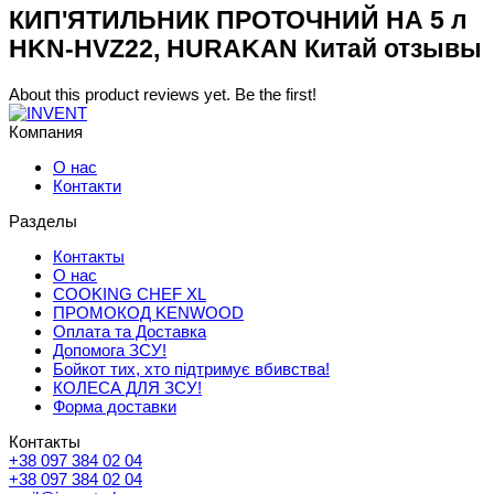
КИП'ЯТИЛЬНИК ПРОТОЧНИЙ НА 5 л
HKN-HVZ22, HURAKAN Китай отзывы
About this product reviews yet. Be the first!
Компания
О нас
Контакти
Разделы
Контакты
О нас
COOKING CHEF XL
ПРОМОКОД KENWOOD
Оплата та Доставка
Допомога ЗСУ!
Бойкот тих, хто підтримує вбивства!
КОЛЕСА ДЛЯ ЗСУ!
Форма доставки
Контакты
+38 097 384 02 04
+38 097 384 02 04