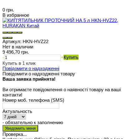
0 грн.
В избранное
Артикул:
HKN-HVZ22
Нет в наличии
9 496,70 грн.
-
+
Купить
Купить в 1 клик
Повідомити о надходженні
Повідомити о надходженні товару
Ваша заявка прийнята!
Ви отримаєте повідомлення о наявності товару на ваші
контакти!
Номер моб. телефона (SMS)
Актуальность
- обязательно к заполнению
Проверка...