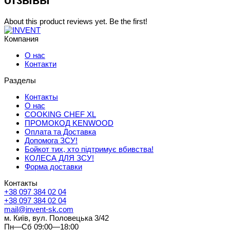
отзывы
About this product reviews yet. Be the first!
Компания
О нас
Контакти
Разделы
Контакты
О нас
COOKING CHEF XL
ПРОМОКОД KENWOOD
Оплата та Доставка
Допомога ЗСУ!
Бойкот тих, хто підтримує вбивства!
КОЛЕСА ДЛЯ ЗСУ!
Форма доставки
Контакты
+38 097 384 02 04
+38 097 384 02 04
mail@invent-sk.com
м. Київ, вул. Половецька 3/42
Пн—Сб 09:00—18:00