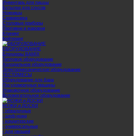
Инвентарь для пиццы
Бутылки для соусов
Ножницы
Сервировка
Столовые приборы
Противни и жаровни
Клининг
Кейтеринг
ОБОРУДОВАНИЕ
Блендеры BAMIX
Тепловое оборудование
Холодильное оборудование
Электромеханическое оборудование
ТЕСТОМЕСЫ
Оборудование для бара
Посудомоечные машины
Упаковочное оборудование
Вспомогательное оборудование
НОЖИ и ДОСКИ
- обвалочные
- шеф-ножи
- кондитерские
- универсальные
- для овощей