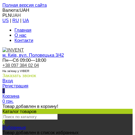
Полная версия сайта
Валюта:
UAH
PLN
UAH
US
|
RU
|
UA
Главная
О нас
Контакти
м. Київ, вул. Половецька 3/42
Пн—Сб 09:00—18:00
+38 097 384 02 04
На зв'язку у VIBER
Заказать звонок
Вход
Регистрация
0
Корзина
0 грн.
Товар добавлен в корзину!
Каталог товаров
0
Избранные
Товар добавлен в список избранных