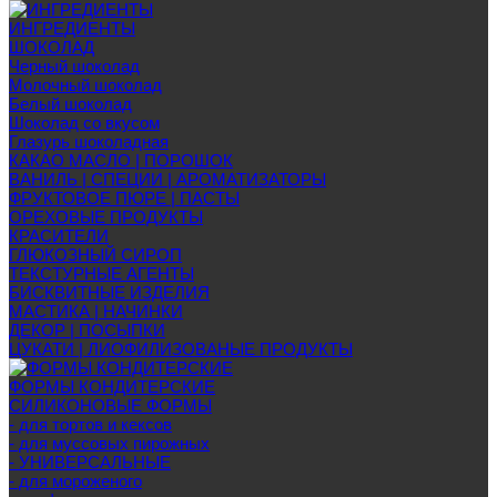
ИНГРЕДИЕНТЫ
ШОКОЛАД
Черный шоколад
Молочный шоколад
Белый шоколад
Шоколад со вкусом
Глазурь шоколадная
КАКАО МАСЛО | ПОРОШОК
ВАНИЛЬ | СПЕЦИИ | АРОМАТИЗАТОРЫ
ФРУКТОВОЕ ПЮРЕ | ПАСТЫ
ОРЕХОВЫЕ ПРОДУКТЫ
КРАСИТЕЛИ
ГЛЮКОЗНЫЙ СИРОП
ТЕКСТУРНЫЕ АГЕНТЫ
БИСКВИТНЫЕ ИЗДЕЛИЯ
МАСТИКА | НАЧИНКИ
ДЕКОР | ПОСЫПКИ
ЦУКАТИ | ЛИОФИЛИЗОВАНЫЕ ПРОДУКТЫ
ФОРМЫ КОНДИТЕРСКИЕ
СИЛИКОНОВЫЕ ФОРМЫ
- для тортов и кексов
- для муссовых пирожных
- УНИВЕРСАЛЬНЫЕ
- для мороженого