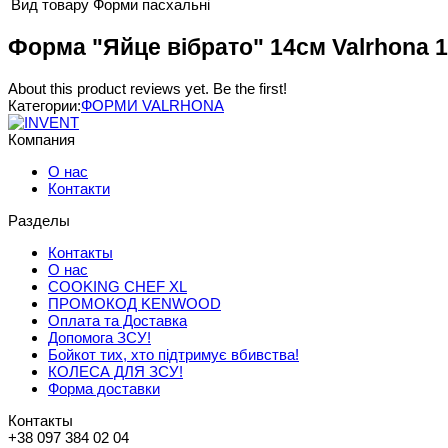
Вид товару
Форми пасхальні
Форма "Яйце вібрато" 14см Valrhona 
About this product reviews yet. Be the first!
Категории:
ФОРМИ VALRHONA
Компания
О нас
Контакти
Разделы
Контакты
О нас
COOKING CHEF XL
ПРОМОКОД KENWOOD
Оплата та Доставка
Допомога ЗСУ!
Бойкот тих, хто підтримує вбивства!
КОЛЕСА ДЛЯ ЗСУ!
Форма доставки
Контакты
+38 097 384 02 04