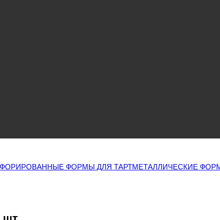
ФОРИРОВАННЫЕ ФОРМЫ ДЛЯ ТАРТ
МЕТАЛЛИЧЕСКИЕ ФОРМ
 шт