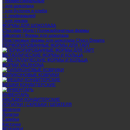
- профессиональные
- для шоколада
- для булочек и хлеба
- с перфорацией
- для декора
ФОРМЫ ДЛЯ ШОКОЛАДА
Chocolate World | Поликарбонатные формы
Silikomart | Формы для шоколада
Пластиковые формы для шоколада Choco Dreams
ПЕРФОРИРОВАННЫЕ ФОРМЫ ДЛЯ ТАРТ
МЕТАЛЛИЧЕСКИЕ ФОРМЫ И КОЛЬЦА
ФОРМИ VALRHONA
СИЛИКОНОВЫЕ КОВРИКИ
МЕШКИ КОНДИТЕРСКИЕ
ИНВЕНТАРЬ
НАСАДКИ КОНДИТЕРСКИЕ
ЛОПАТКИ | СКРЕБКИ | ШПАТЕЛЯ
Шпателя
Лопатки
Скребки
Кисточки
ВЕНЧИКИ