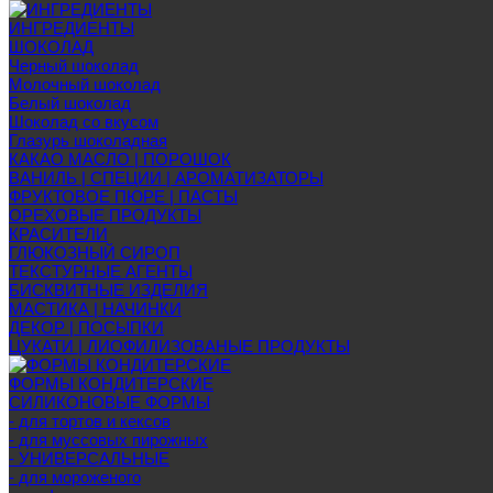
ИНГРЕДИЕНТЫ
ШОКОЛАД
Черный шоколад
Молочный шоколад
Белый шоколад
Шоколад со вкусом
Глазурь шоколадная
КАКАО МАСЛО | ПОРОШОК
ВАНИЛЬ | СПЕЦИИ | АРОМАТИЗАТОРЫ
ФРУКТОВОЕ ПЮРЕ | ПАСТЫ
ОРЕХОВЫЕ ПРОДУКТЫ
КРАСИТЕЛИ
ГЛЮКОЗНЫЙ СИРОП
ТЕКСТУРНЫЕ АГЕНТЫ
БИСКВИТНЫЕ ИЗДЕЛИЯ
МАСТИКА | НАЧИНКИ
ДЕКОР | ПОСЫПКИ
ЦУКАТИ | ЛИОФИЛИЗОВАНЫЕ ПРОДУКТЫ
ФОРМЫ КОНДИТЕРСКИЕ
СИЛИКОНОВЫЕ ФОРМЫ
- для тортов и кексов
- для муссовых пирожных
- УНИВЕРСАЛЬНЫЕ
- для мороженого