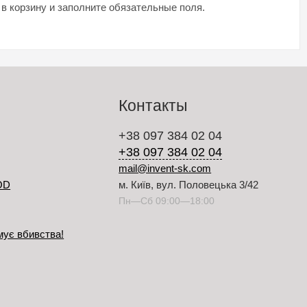
 в корзину и заполните обязательные поля.
Контакты
+38 097 384 02 04
+38 097 384 02 04
mail@invent-sk.com
OD
м. Київ, вул. Половецька 3/42
Пн—Сб 09:00—18:00
мує вбивства!