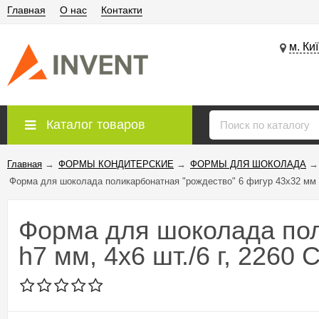
Главная
О нас
Контакти
м. Ки
Каталог товаров
Главная
→
ФОРМЫ КОНДИТЕРСКИЕ
→
ФОРМЫ ДЛЯ ШОКОЛАДА
→
Форма для шоколада поликарбонатная "рождество" 6 фигур 43х32 мм h
Форма для шоколада пол
h7 мм, 4х6 шт./6 г, 2260