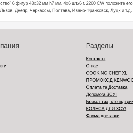
о" 6 фигур 43х32 мм h7 мм, 4х6 шт./6 г, 2260 CW положите его
 Львов, Днепр, Черкассы, Полтава, Ивано-Франковск, Луцк и т.д.
пания
Разделы
Контакты
кти
О нас
COOKING CHEF XL
ПРОМОКОД KENWO
Оплата та Доставка
Допомога ЗСУ!
Бойкот тих, хто підтри
КОЛЕСА ДЛЯ ЗСУ!
Форма доставки