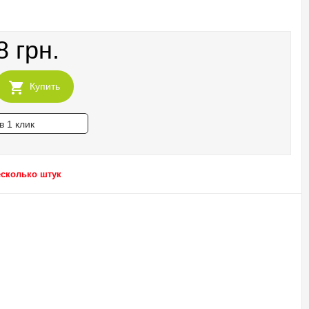
8 грн.
Купить
в 1 клик
есколько штук