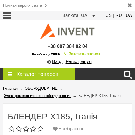
Полная версия сайта
Валюта:
UAH
US
|
RU
|
UA
+38 097 384 02 04
Заказать звонок
На зв'язку у VIBER
Вход
Регистрация
Каталог товаров
Главная
→
ОБОРУДОВАНИЕ
→
Электромеханическое оборудование
→
БЛЕНДЕР X185, Італія
БЛЕНДЕР X185, Італія
В избранное