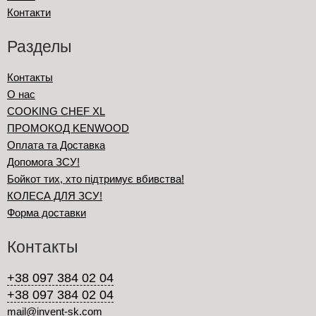
Контакти
Разделы
Контакты
О нас
COOKING CHEF XL
ПРОМОКОД KENWOOD
Оплата та Доставка
Допомога ЗСУ!
Бойкот тих, хто підтримує вбивства!
КОЛЕСА ДЛЯ ЗСУ!
Форма доставки
Контакты
+38 097 384 02 04
+38 097 384 02 04
mail@invent-sk.com