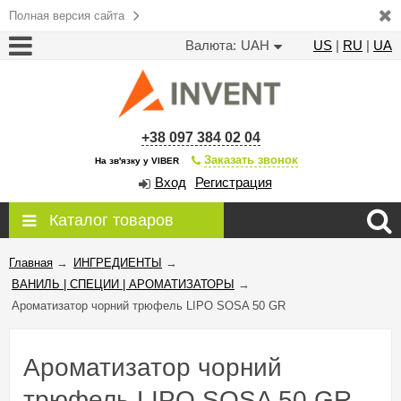
Полная версия сайта
Валюта:
UAH
US
|
RU
|
UA
+38 097 384 02 04
Заказать звонок
На зв'язку у VIBER
Вход
Регистрация
Каталог товаров
Главная
→
ИНГРЕДИЕНТЫ
→
ВАНИЛЬ | СПЕЦИИ | АРОМАТИЗАТОРЫ
→
Ароматизатор чорний трюфель LIPO SOSA 50 GR
Ароматизатор чорний
трюфель LIPO SOSA 50 GR