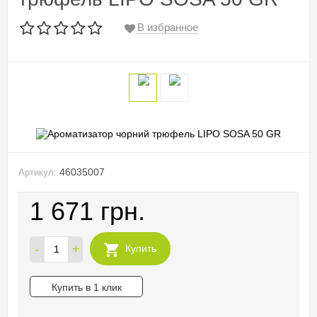
В избранное
46035007
Артикул:
1 671 грн.
-
+
Купить
Купить в 1 клик