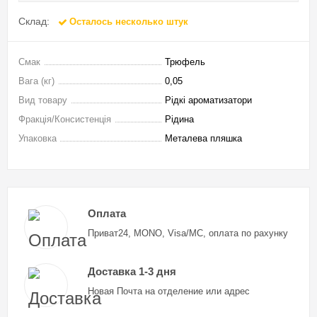
Склад:
Осталось несколько штук
Смак
Трюфель
Вага (кг)
0,05
Вид товару
Рідкі ароматизатори
Фракція/Консистенція
Рідина
Упаковка
Металева пляшка
Оплата
Приват24, MONO, Visa/MC, оплата по рахунку
Доставка 1-3 дня
Новая Почта на отделение или адрес