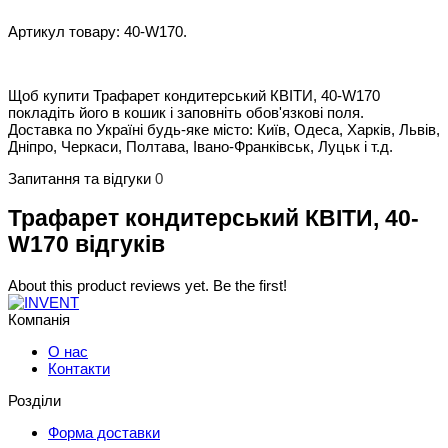
Артикул товару: 40-W170.
Щоб купити Трафарет кондитерський КВІТИ, 40-W170
покладіть його в кошик і заповніть обов'язкові поля.
Доставка по Україні будь-яке місто: Київ, Одеса, Харків, Львів,
Дніпро, Черкаси, Полтава, Івано-Франківськ, Луцьк і т.д.
Запитання та відгуки
0
Трафарет кондитерський КВІТИ, 40-
W170 відгуків
About this product reviews yet. Be the first!
Компанія
О нас
Контакти
Розділи
Форма доставки