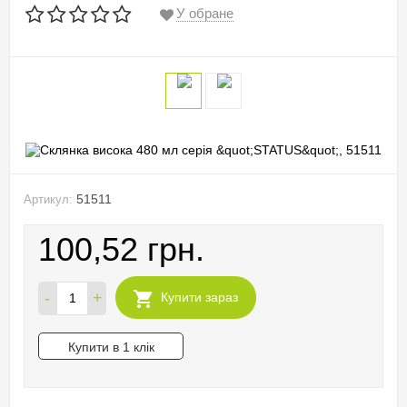
У обране
51511
Артикул:
100,52 грн.
-
+
Купити зараз
Купити в 1 клік