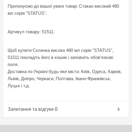
Пропонуємо до вашої уваги товар: Стакан високий 480
мл серія "STATUS".
Артикул товару: 51511.
Щоб купити Склянка висока 480 мл серія "STATUS",
51511 покладіть його в кошик і заповніть обов'язкові
поля.
Доставка по Україні будь-яке місто: Київ, Одеса, Харків,
Львів, Дніпро, Черкаси, Полтава, Івано-Франківськ,
Луцьк і т.д.
Запитання та відгуки
0