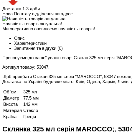
Доставка 1-3 доби
Нова Пошта у відділення чи адрес
Наявність товарів актуальна!
Ми оперативно оновлюємо наявність товарів!
Опис
Характеристики
Запитання та відгуки
(0)
Пропонуємо до вашої уваги товар: Стакан 325 мл серія "MAR
Артикул товару: 53047.
Щоб придбати Стакан 325 мл серія "MAROCCO", 53047 покладіть
Доставка по Україні будь-яке місто: Київ, Одеса, Харків, Львів, 
Об`єм
325 мл
Діаметр
77.5 мм
Висота
142 мм
Матеріал
Стекло
Країна
Греція
Склянка 325 мл серія MAROCCO;, 5304