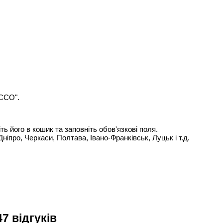
OCCO".
 його в кошик та заповніть обов'язкові поля.
Дніпро, Черкаси, Полтава, Івано-Франківськ, Луцьк і т.д.
7 відгуків