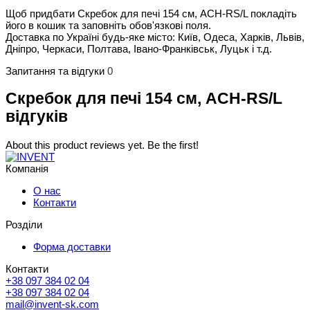
Щоб придбати Скребок для печі 154 см, ACH-RS/L покладіть
його в кошик та заповніть обов'язкові поля.
Доставка по Україні будь-яке місто: Київ, Одеса, Харків, Львів,
Дніпро, Черкаси, Полтава, Івано-Франківськ, Луцьк і т.д.
Запитання та відгуки
0
Скребок для печі 154 см, ACH-RS/L
відгуків
About this product reviews yet. Be the first!
Компанія
О нас
Контакти
Розділи
Форма доставки
Контакти
+38 097 384 02 04
+38 097 384 02 04
mail@invent-sk.com