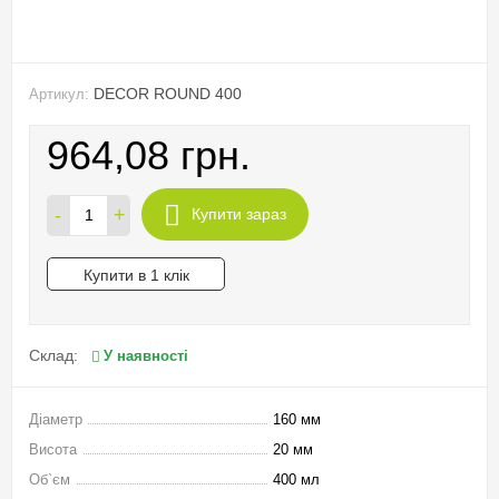
DECOR ROUND 400
Артикул:
964,08 грн.
-
+
Купити зараз
Купити в 1 клік
Склад:
У наявності
Діаметр
160 мм
Висота
20 мм
Об`єм
400 мл