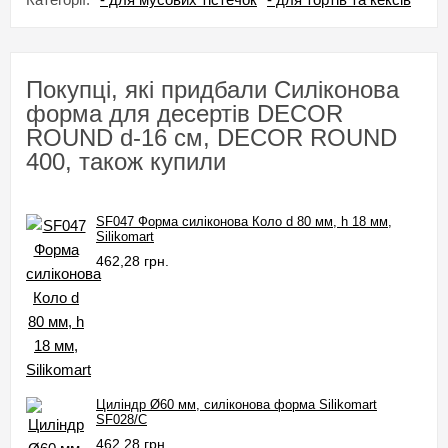
Покупці, які придбали Силіконова
форма для десертів DECOR
ROUND d-16 см, DECOR ROUND
400, також купили
SF047 Форма силіконова Коло d 80 мм, h 18 мм,
Silikomart
462,28 грн.
Циліндр Ø60 мм, силіконова форма Silikomart
SF028/C
462,28 грн.