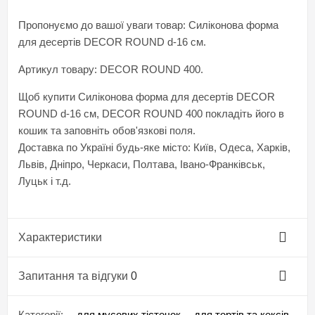
Пропонуємо до вашої уваги товар: Силіконова форма
для десертів DECOR ROUND d-16 см.
Артикул товару: DECOR ROUND 400.
Щоб купити Силіконова форма для десертів DECOR
ROUND d-16 см, DECOR ROUND 400 покладіть його в
кошик та заповніть обов'язкові поля.
Доставка по Україні будь-яке місто: Київ, Одеса, Харків,
Львів, Дніпро, Черкаси, Полтава, Івано-Франківськ,
Луцьк і т.д.
Характеристики
Запитання та відгуки
0
Категорії:
- для мусових тістечок
- для тортів та кексів