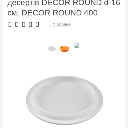
десертів DECOR ROUND d-16
см, DECOR ROUND 400
У обране