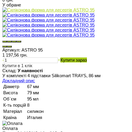
У обране
Артикул:
ASTRO 95
1 197,56 грн.
-
+
Купити зараз
Купити в 1 клік
Склад:
У наявності
У комплекті 4 підставки Silikomart TRAYS, 86 мм
Докладний опис
Діаметр
67 мм
Висота
79 мм
Об`єм
95 мл
К-ть порцій
8
Матеріал
силикон
Країна
Италия
Оплата