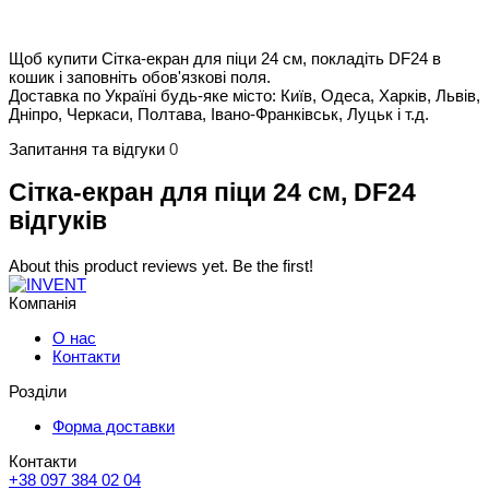
Щоб купити Сітка-екран для піци 24 см, покладіть DF24 в
кошик і заповніть обов'язкові поля.
Доставка по Україні будь-яке місто: Київ, Одеса, Харків, Львів,
Дніпро, Черкаси, Полтава, Івано-Франківськ, Луцьк і т.д.
Запитання та відгуки
0
Сітка-екран для піци 24 см, DF24
відгуків
About this product reviews yet. Be the first!
Компанія
О нас
Контакти
Розділи
Форма доставки
Контакти
+38 097 384 02 04