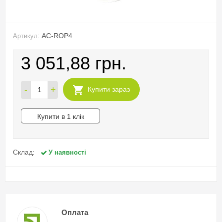
AC-ROP4
Артикул:
3 051,88 грн.
-
+
Купити зараз
Купити в 1 клік
Склад:
У наявності
Оплата