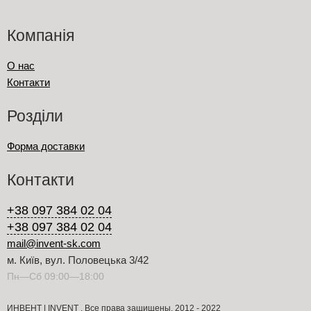
Компанія
О нас
Контакти
Розділи
Форма доставки
Контакти
+38 097 384 02 04
+38 097 384 02 04
mail@invent-sk.com
м. Київ, вул. Половецька 3/42
Пн—Сб 09:00—18:00
ИНВЕНТ | INVENT . Все права защищены. 2012 - 2022