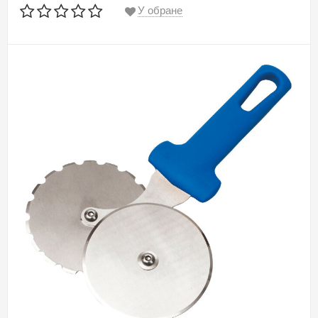
У обране