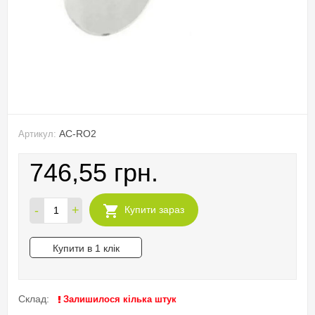
AC-RO2
Артикул:
746,55 грн.
-
+
Купити зараз
Купити в 1 клік
Склад:
Залишилося кілька штук