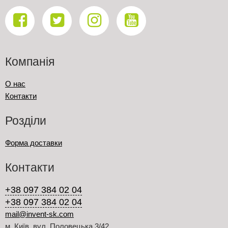
Компанія
О нас
Контакти
Розділи
Форма доставки
Контакти
+38 097 384 02 04
+38 097 384 02 04
mail@invent-sk.com
м. Київ, вул. Половецька 3/42