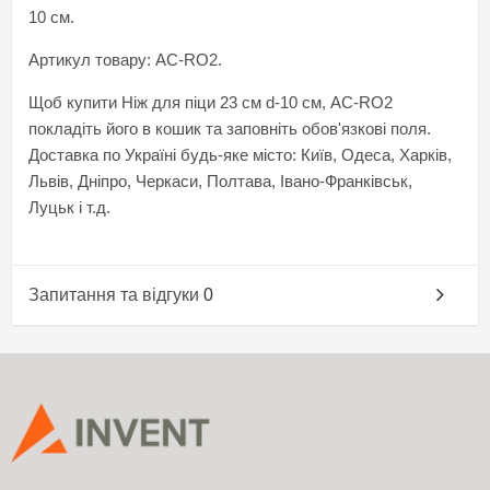
10 см.
Артикул товару: AC-RO2.
Щоб купити Ніж для піци 23 см d-10 см, AC-RO2
покладіть його в кошик та заповніть обов'язкові поля.
Доставка по Україні будь-яке місто: Київ, Одеса, Харків,
Львів, Дніпро, Черкаси, Полтава, Івано-Франківськ,
Луцьк і т.д.
Запитання та відгуки
0