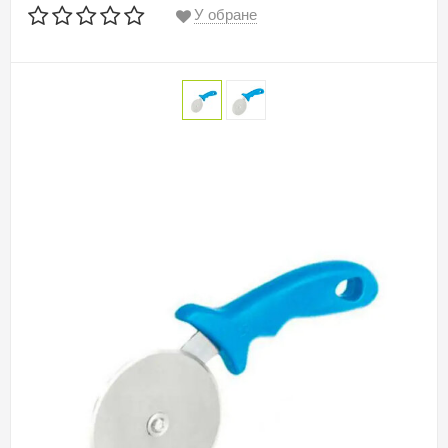
У обране