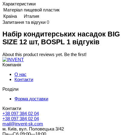
Характеристики
Матеріал
пищевой пластик
Країна
Италия
Запитання та відгуки
0
Набір кондитерських насадок BIG
SIZE 12 шт, BOSPL 1 відгуків
About this product reviews yet. Be the first!
Компанія
О нас
Контакти
Розділи
Форма доставки
Контакти
+38 097 384 02 04
+38 097 384 02 04
mail@invent-sk.com
м. Київ, вул. Половецька 3/42
Пн—Сб 09:00—18:00