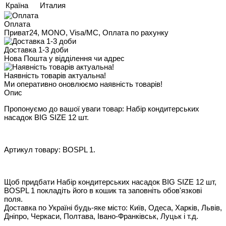
Країна
Италия
Оплата
Приват24, MONO, Visa/MC, Оплата по рахунку
Доставка 1-3 доби
Нова Пошта у відділення чи адрес
Наявність товарів актуальна!
Ми оперативно оновлюємо наявність товарів!
Опис
Пропонуємо до вашої уваги товар: Набір кондитерських
насадок BIG SIZE 12 шт.
Артикул товару: BOSPL 1.
Щоб придбати Набір кондитерських насадок BIG SIZE 12 шт,
BOSPL 1 покладіть його в кошик та заповніть обов'язкові
поля.
Доставка по Україні будь-яке місто: Київ, Одеса, Харків, Львів,
Дніпро, Черкаси, Полтава, Івано-Франківськ, Луцьк і т.д.