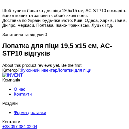
Щоб купити Лопатка для піци 19,5х15 см, AC-STP10 покладіть
його в кошик та заповніть обов'язкові поля.
Доставка по Україні будь-яке місто: Київ, Одеса, Харків, Львів,
Дніпро, Черкаси, Полтава, Івано-Франківськ, Луцьк і т.д.
Запитання та відгуки
0
Лопатка для піци 19,5 х15 см, AC-
STP10 відгуків
About this product reviews yet. Be the first!
Категорії:
Кухонний інвентар
Лопатки для піци
Компанія
О нас
Контакти
Розділи
Форма доставки
Контакти
+38 097 384 02 04