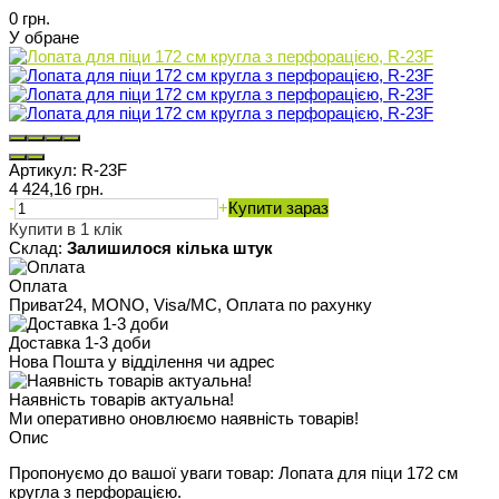
0 грн.
У обране
Артикул:
R-23F
4 424,16 грн.
-
+
Купити зараз
Купити в 1 клік
Склад:
Залишилося кілька штук
Оплата
Приват24, MONO, Visa/MC, Оплата по рахунку
Доставка 1-3 доби
Нова Пошта у відділення чи адрес
Наявність товарів актуальна!
Ми оперативно оновлюємо наявність товарів!
Опис
Пропонуємо до вашої уваги товар: Лопата для піци 172 см
кругла з перфорацією.