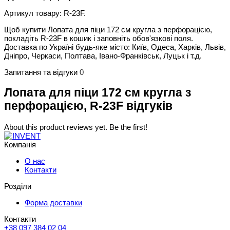
Артикул товару: R-23F.
Щоб купити Лопата для піци 172 см кругла з перфорацією,
покладіть R-23F в кошик і заповніть обов'язкові поля.
Доставка по Україні будь-яке місто: Київ, Одеса, Харків, Львів,
Дніпро, Черкаси, Полтава, Івано-Франківськ, Луцьк і т.д.
Запитання та відгуки
0
Лопата для піци 172 см кругла з
перфорацією, R-23F відгуків
About this product reviews yet. Be the first!
Компанія
О нас
Контакти
Розділи
Форма доставки
Контакти
+38 097 384 02 04