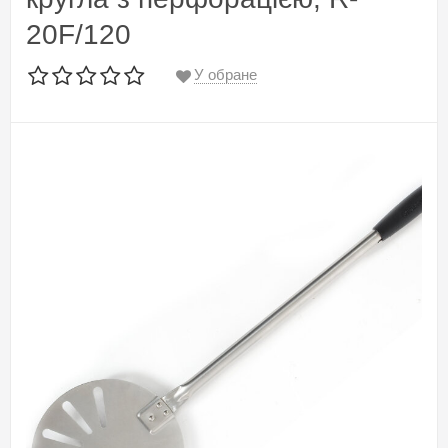
20F/120
У обране