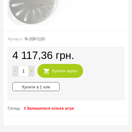
R-20F/120
Артикул:
4 117,36 грн.
-
+
Купити зараз
Купити в 1 клік
Склад:
Залишилося кілька штук