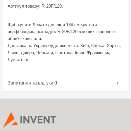
Артикул товару: R-20F/120.
Щоб купити Лопата для піци 139 см кругла з
перфорацією, покладіть R-20F/120 в кошик і заповніть
обов'язкові поля.
Доставка по Україні будь-яке місто: Київ, Одеса, Харків,
Львів, Дніпро, Черкаси, Полтава, Івано-Франківськ,
Луцьк і т.д.
Запитання та відгуки
0