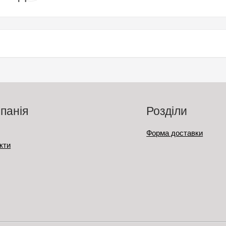
панія
Розділи
Форма доставки
кти