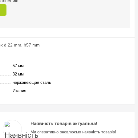
аполнению
рх d 22 mm, h57 mm
57 мм
32 мм
нержавеющая сталь
Италия
Наявність товарів актуальна!
Ми оперативно оновлюємо наявність товарів!