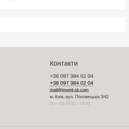
Контакти
+38 097 384 02 04
+38 097 384 02 04
mail@invent-sk.com
м. Київ, вул. Половецька 3/42
Пн—Сб 09:00—18:00