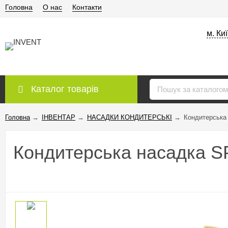
Головна
О нас
Контакти
м. Ки
Каталог товарів
Головна
→
ІНВЕНТАР
→
НАСАДКИ КОНДИТЕРСЬКІ
→
Кондитерська
Кондитерська насадка 