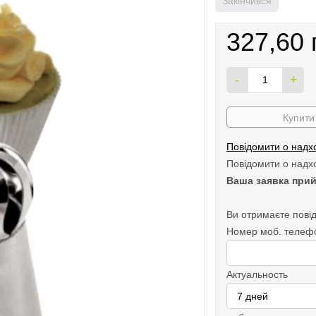
Закінчився
327,60 
-
+
Купити 
Повідомити о надх
Повідомити о надх
Ваша заявка прий
Ви отримаєте повід
Номер моб. телеф
Актуальность