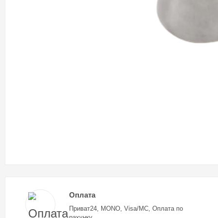
Оплата
Приват24, MONO, Visa/MC, Оплата по
рахунку