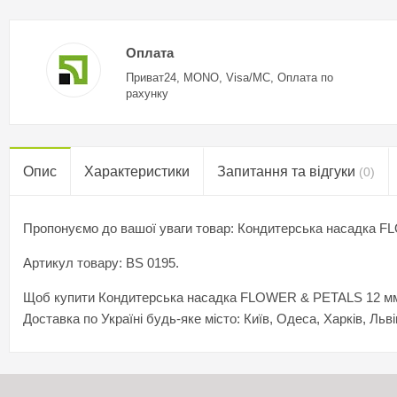
Оплата
Приват24, MONO, Visa/MC, Оплата по
рахунку
Опис
Характеристики
Запитання та відгуки
(0)
Пропонуємо до вашої уваги товар: Кондитерська насадка 
Артикул товару: BS 0195.
Щоб купити Кондитерська насадка FLOWER & PETALS 12 мм, BS
Доставка по Україні будь-яке місто: Київ, Одеса, Харків, Льві