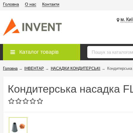
Головна
О нас
Контакти
м. Ки
Каталог товарів
Головна
→
ІНВЕНТАР
→
НАСАДКИ КОНДИТЕРСЬКІ
→
Кондитерська
Кондитерська насадка 