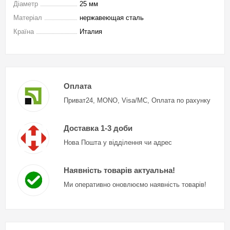
Діаметр
25 мм
Матеріал
нержавеющая сталь
Країна
Италия
Оплата
Приват24, MONO, Visa/MC, Оплата по рахунку
Доставка 1-3 доби
Нова Пошта у відділення чи адрес
Наявність товарів актуальна!
Ми оперативно оновлюємо наявність товарів!