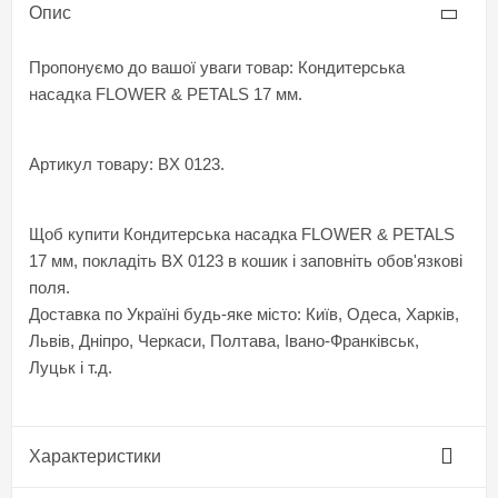
Опис
Пропонуємо до вашої уваги товар: Кондитерська
насадка FLOWER & PETALS 17 мм.
Артикул товару: BX 0123.
Щоб купити Кондитерська насадка FLOWER & PETALS
17 мм, покладіть BX 0123 в кошик і заповніть обов'язкові
поля.
Доставка по Україні будь-яке місто: Київ, Одеса, Харків,
Львів, Дніпро, Черкаси, Полтава, Івано-Франківськ,
Луцьк і т.д.
Характеристики