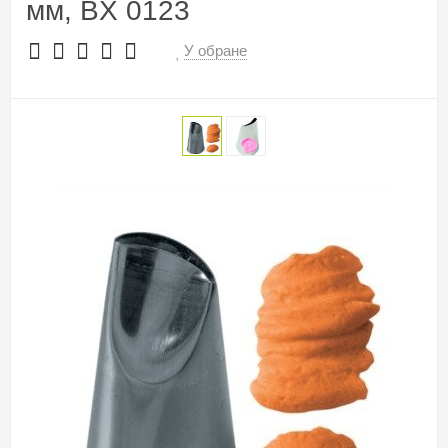
мм, BX 0123
У обране