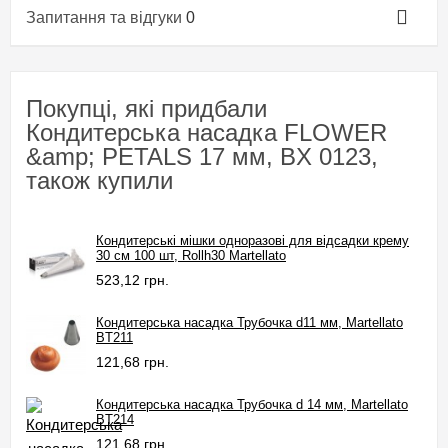
Запитання та відгуки
0
Покупці, які придбали
Кондитерська насадка FLOWER
&amp; PETALS 17 мм, BX 0123,
також купили
Кондитерські мішки одноразові для відсадки крему
30 см 100 шт, Rollh30 Martellato
523,12 грн.
Кондитерська насадка Трубочка d11 мм, Martellato
BT211
121,68 грн.
Кондитерська насадка Трубочка d 14 мм, Martellato
BT214
121,68 грн.