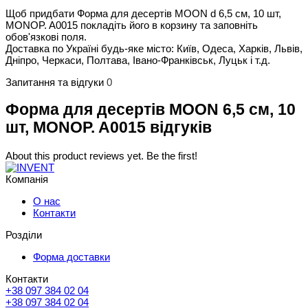
Щоб придбати Форма для десертів MOON d 6,5 см, 10 шт,
MONOP. A0015 покладіть його в корзину та заповніть
обов'язкові поля.
Доставка по Україні будь-яке місто: Київ, Одеса, Харків, Львів,
Дніпро, Черкаси, Полтава, Івано-Франківськ, Луцьк і т.д.
Запитання та відгуки
0
Форма для десертів MOON 6,5 см, 10
шт, MONOP. A0015 відгуків
About this product reviews yet. Be the first!
Компанія
О нас
Контакти
Розділи
Форма доставки
Контакти
+38 097 384 02 04
+38 097 384 02 04