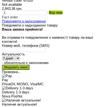
Vendor code:
67020
Not available
2,843.36 грн.
-
+
Buy now
Fact order
Повідомити о надходженні
Повідомити о надходженні товару
Ваша заявка прийнята!
Ви отримаєте повідомлення о наявності товару на ваші
контакти!
Номер моб. телефона (SMS)
Актуальность
- обязательно к заполнению
Проверка...
Pay
Privat24, MONO, Visa/MC
Delivery 1-3 days
Nova Poshta
Наличие актуальное!