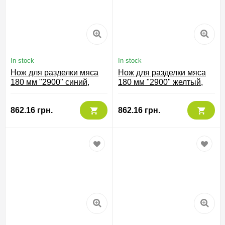
In stock
In stock
Нож для разделки мяса
Нож для разделки мяса
180 мм "2900" синий,
180 мм "2900" желтый,
291623
291600
862.16 грн.
862.16 грн.