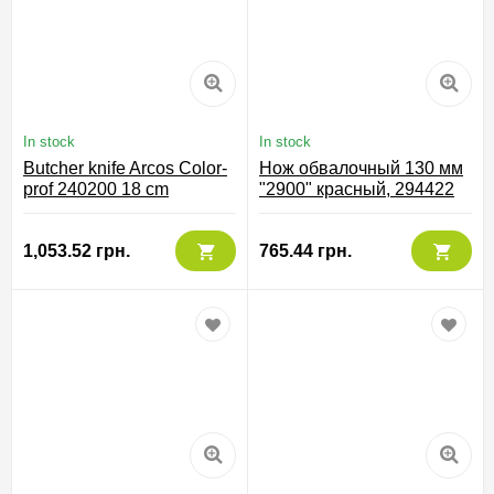
In stock
In stock
Butcher knife Arcos Color-
Нож обвалочный 130 мм
prof 240200 18 cm
"2900" красный, 294422
1,053.52 грн.
765.44 грн.