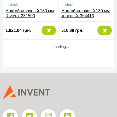
In stock
In stock
Нож обвалочный 130 мм
Нож обвалочный 130 мм
Riviera, 231500
красный, 364413
1,821.04 грн.
516.88 грн.
Loading...