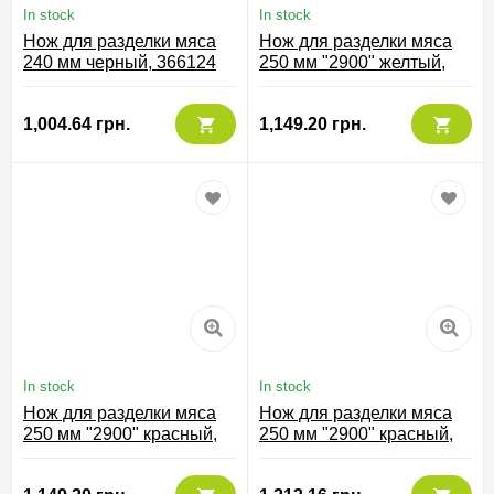
In stock
In stock
Нож для разделки мяса
Нож для разделки мяса
240 мм черный, 366124
250 мм "2900" желтый,
291800
1,004.64 грн.
1,149.20 грн.
In stock
In stock
Нож для разделки мяса
Нож для разделки мяса
250 мм "2900" красный,
250 мм "2900" красный,
291822
296022