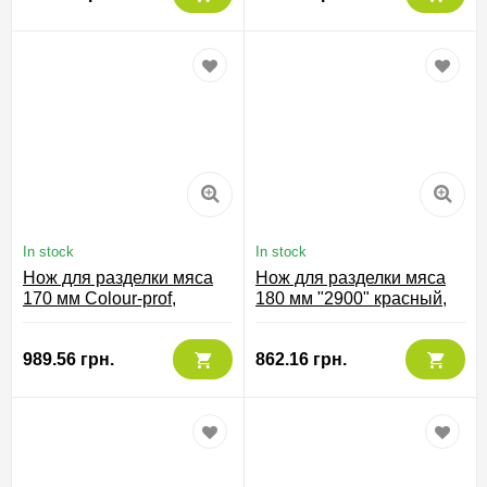
In stock
In stock
Нож для разделки мяса
Нож для разделки мяса
170 мм Сolour-prof,
180 мм "2900" красный,
243100
294722
989.56 грн.
862.16 грн.