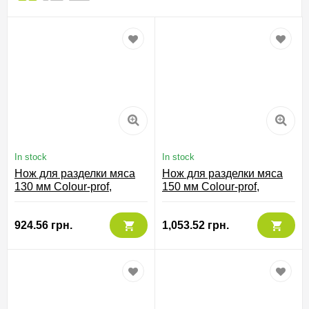
In stock
In stock
Нож для разделки мяса
Нож для разделки мяса
130 мм Сolour-prof,
150 мм Сolour-prof,
244100
240100
924.56 грн.
1,053.52 грн.