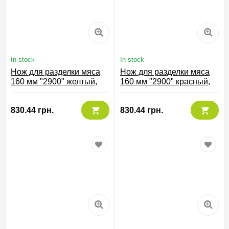
In stock
In stock
Нож для разделки мяса
Нож для разделки мяса
160 мм "2900" желтый,
160 мм "2900" красный,
294600
294622
830.44 грн.
830.44 грн.