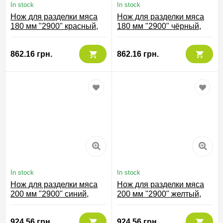
In stock
In stock
Нож для разделки мяса
Нож для разделки мяса
180 мм "2900" красный,
180 мм "2900" чёрный,
291622
291625
862.16 грн.
862.16 грн.
In stock
In stock
Нож для разделки мяса
Нож для разделки мяса
200 мм "2900" синий,
200 мм "2900" желтый,
294823
294800
924.56 грн.
924.56 грн.