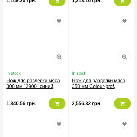
1,149.20 грн.
1,213.16 грн.
In stock
In stock
Нож для разделки мяса
Нож для разделки мяса
300 мм "2900" синий,
350 мм Сolour-prof,
291923
240700
1,340.56 грн.
2,556.32 грн.