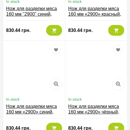
In stock
In stock
Нож для разделки мяса
Нож для разделки мяса
160 мм "2900" синий,
160 мм «2900» красный,
294623
291522
830.44 грн.
830.44 грн.
In stock
In stock
Нож для разделки мяса
Нож для разделки мяса
160 мм «2900» синий,
160 мм «2900» чёрный,
291523
291525
830.44 грн.
830.44 грн.