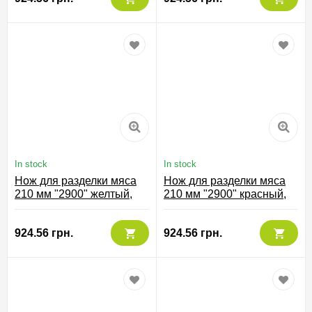
In stock
In stock
Нож для разделки мяса
Нож для разделки мяса
210 мм "2900" желтый,
210 мм "2900" красный,
291700
291722
924.56 грн.
924.56 грн.