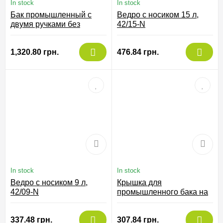
In stock
In stock
Бак промышленный с
Ведро с носиком 15 л,
двумя ручками без
42/15-N
крышки 75 л, 19/075-N
1,320.80 грн.
476.84 грн.
In stock
In stock
Ведро с носиком 9 л,
Крышка для
42/09-N
промышленного бака на
100 л чорна, 77/100-NER
337.48 грн.
307.84 грн.