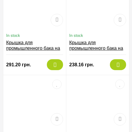
In stock
In stock
Крышка для
Крышка для
промышленного бака на
промышленного бака на
35 л, 59/035-N
50 л чорна, 77/050-NER
291.20 грн.
238.16 грн.