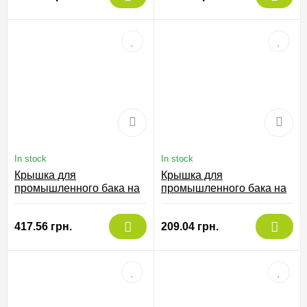
In stock
In stock
Крышка для
Крышка для
промышленного бака на
промышленного бака на
100 л, 59/100-N
35 л чорна, 77/035-NER
417.56 грн.
209.04 грн.