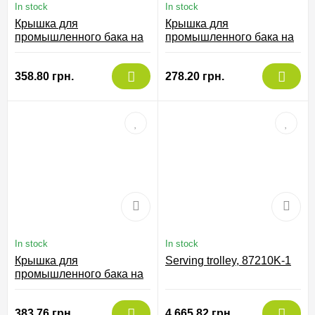
In stock
In stock
Крышка для
Крышка для
промышленного бака на
промышленного бака на
50 л, 59/050-N
75 л чорна, 77/075-NER
358.80 грн.
278.20 грн.
In stock
In stock
Крышка для
Serving trolley, 87210K-1
промышленного бака на
75 л, 59/075-N
383.76 грн.
4,665.82 грн.