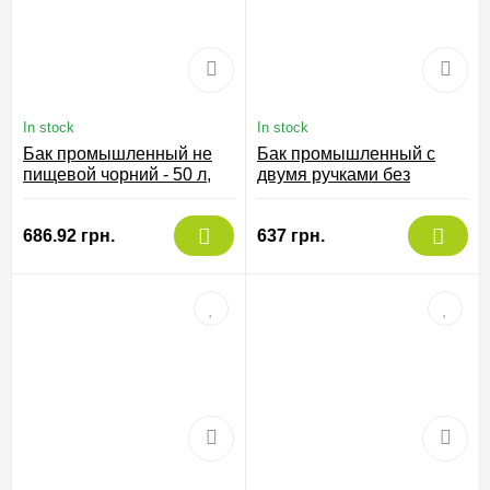
In stock
In stock
Бак промышленный не
Бак промышленный с
пищевой чорний - 50 л,
двумя ручками без
8/0050-NER
крышки 35 л, 19/035-N
686.92 грн.
637 грн.