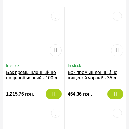
In stock
In stock
Бак промышленный не
Бак промышленный не
пищевой чорний - 100 л,
пищевой чорний - 35 л,
8/0100-NER
8/0035-NER
1,215.76 грн.
464.36 грн.