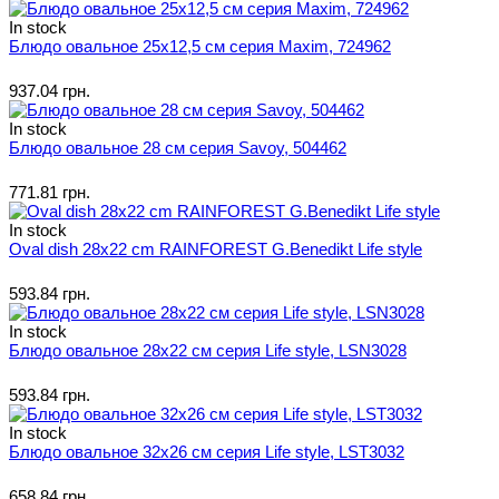
In stock
Блюдо овальное 25х12,5 см серия Maxim, 724962
937.04 грн.
In stock
Блюдо овальное 28 см серия Savoy, 504462
771.81 грн.
In stock
Oval dish 28x22 cm RAINFOREST G.Benedikt Life style
593.84 грн.
In stock
Блюдо овальное 28x22 см серия Life style, LSN3028
593.84 грн.
In stock
Блюдо овальное 32х26 см серия Life style, LST3032
658.84 грн.