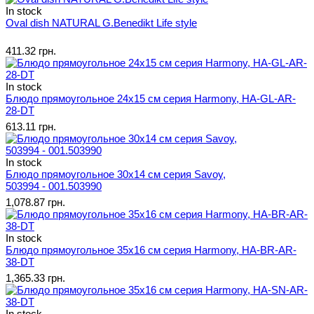
In stock
Oval dish NATURAL G.Benedikt Life style
411.32 грн.
In stock
Блюдо прямоугольное 24х15 см серия Harmony, HA-GL-AR-
28-DT
613.11 грн.
In stock
Блюдо прямоугольное 30х14 см серия Savoy,
503994 - 001.503990
1,078.87 грн.
In stock
Блюдо прямоугольное 35х16 см серия Harmony, HA-BR-AR-
38-DT
1,365.33 грн.
In stock