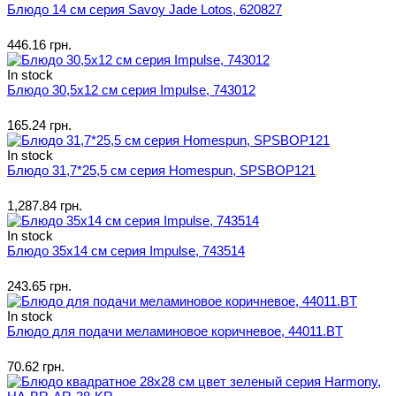
Блюдо 14 см серия Savoy Jade Lotos, 620827
446.16 грн.
In stock
Блюдо 30,5х12 см серия Impulse, 743012
165.24 грн.
In stock
Блюдо 31,7*25,5 см серия Homespun, SPSBOP121
1,287.84 грн.
In stock
Блюдо 35х14 см серия Impulse, 743514
243.65 грн.
In stock
Блюдо для подачи меламиновое коричневое, 44011.BT
70.62 грн.