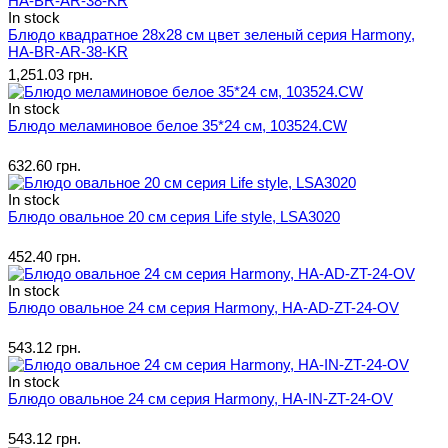
In stock
Блюдо квадратное 28х28 см цвет зеленый серия Harmony,
HA-BR-AR-38-KR
1,251.03 грн.
In stock
Блюдо меламиновое белое 35*24 см, 103524.CW
632.60 грн.
In stock
Блюдо овальное 20 см серия Life style, LSA3020
452.40 грн.
In stock
Блюдо овальное 24 см серия Harmony, HA-AD-ZT-24-OV
543.12 грн.
In stock
Блюдо овальное 24 см серия Harmony, HA-IN-ZT-24-OV
543.12 грн.