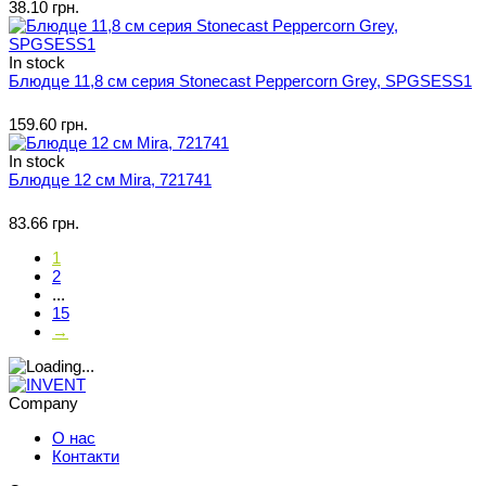
38.10 грн.
In stock
Блюдце 11,8 см серия Stonecast Peppercorn Grey, SPGSESS1
159.60 грн.
In stock
Блюдце 12 см Mira, 721741
83.66 грн.
1
2
...
15
→
Company
О нас
Контакти