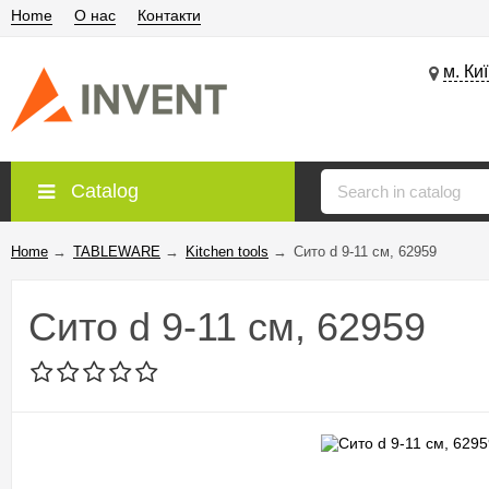
Home
О нас
Контакти
м. Ки
Catalog
Home
→
TABLEWARE
→
Kitchen tools
→
Сито d 9-11 см, 62959
Сито d 9-11 см, 62959