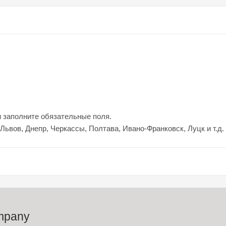
 и заполните обязательные поля.
 Львов, Днепр, Черкассы, Полтава, Ивано-Франковск, Луцк и т.д.
mpany