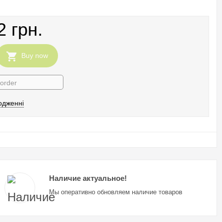
2 грн.
Buy now
 order
одженні
Наличие актуальное!
Мы оперативно обновляем наличие товаров