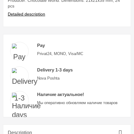
Producer: Chocolate World. Dimensions: 21x21x35 mm, 24
pcs
Detailed description
Pay
Privat24, MONO, Visa/MC
Delivery 1-3 days
Nova Poshta
Наличие актуальное!
Мы оперативно обновляем наличие товаров
Description