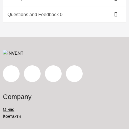
Questions and Feedback
0
Company
О нас
Контакти