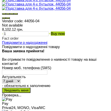
Vendor code:
44056-04
Not available
8,102.12 грн.
-
+
Buy now
Fact order
Повідомити о надходженні
Повідомити о надходженні товару
Ваша заявка прийнята!
Ви отримаєте повідомлення о наявності товару на ваші
контакти!
Номер моб. телефона (SMS)
Актуальность
- обязательно к заполнению
Проверка...
Pay
Privat24, MONO, Visa/MC