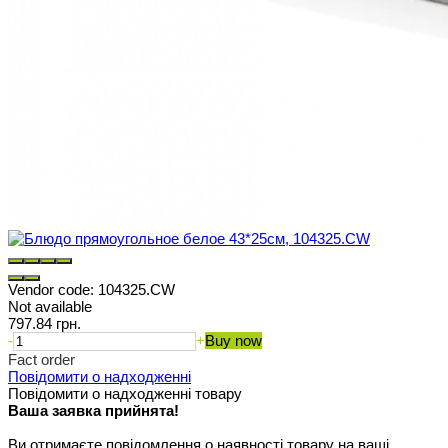
Vendor code:
104325.CW
Not available
797.84 грн.
-
+
Buy now
Fact order
Повідомити о надходженні
Повідомити о надходженні товару
Ваша заявка прийнята!
Ви отримаєте повідомлення о наявності товару на ваші