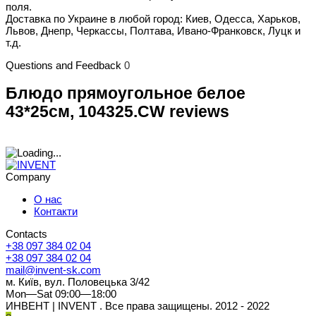
поля.
Доставка по Украине в любой город: Киев, Одесса, Харьков,
Львов, Днепр, Черкассы, Полтава, Ивано-Франковск, Луцк и
т.д.
Questions and Feedback
0
Блюдо прямоугольное белое
43*25см, 104325.CW reviews
Company
О нас
Контакти
Contacts
+38 097 384 02 04
+38 097 384 02 04
mail@invent-sk.com
м. Київ, вул. Половецька 3/42
Mon—Sat 09:00—18:00
ИНВЕНТ | INVENT . Все права защищены. 2012 - 2022