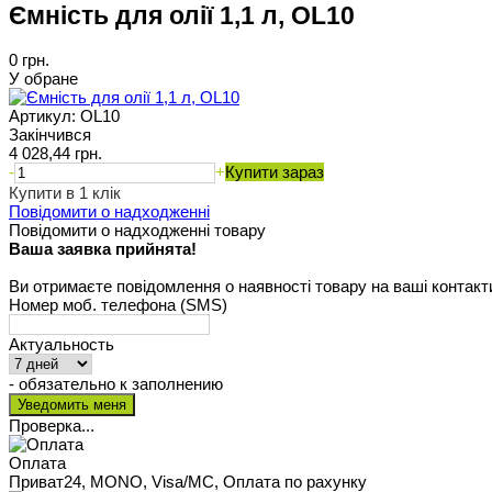
Ємність для олії 1,1 л, OL10
0 грн.
У обране
Артикул:
OL10
Закінчився
4 028,44 грн.
-
+
Купити зараз
Купити в 1 клік
Повідомити о надходженні
Повідомити о надходженні товару
Ваша заявка прийнята!
Ви отримаєте повідомлення о наявності товару на ваші контакт
Номер моб. телефона (SMS)
Актуальность
- обязательно к заполнению
Проверка...
Оплата
Приват24, MONO, Visa/MC, Оплата по рахунку