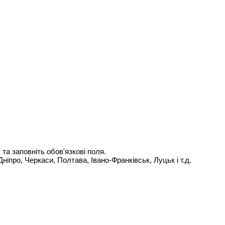
 та заповніть обов'язкові поля.
Дніпро, Черкаси, Полтава, Івано-Франківськ, Луцьк і т.д.