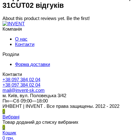
31CUT02 відгуків
About this product reviews yet. Be the first!
Компанія
О нас
Контакти
Розділи
Форма доставки
Контакти
+38 097 384 02 04
+38 097 384 02 04
mail@invent-sk.com
м. Київ, вул. Половецька 3/42
Пн—Сб 09:00—18:00
ИНВЕНТ | INVENT . Все права защищены. 2012 - 2022
0
Вибрані
Товар доданий до списку вибраних
0
Кошик
0 грн.