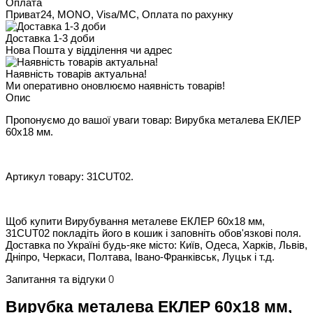
Оплата
Приват24, MONO, Visa/MC, Оплата по рахунку
Доставка 1-3 доби
Нова Пошта у відділення чи адрес
Наявність товарів актуальна!
Ми оперативно оновлюємо наявність товарів!
Опис
Пропонуємо до вашої уваги товар: Вирубка металева ЕКЛЕР
60х18 мм.
Артикул товару: 31CUT02.
Щоб купити Вирубування металеве ЕКЛЕР 60х18 мм,
31CUT02 покладіть його в кошик і заповніть обов'язкові поля.
Доставка по Україні будь-яке місто: Київ, Одеса, Харків, Львів,
Дніпро, Черкаси, Полтава, Івано-Франківськ, Луцьк і т.д.
Запитання та відгуки
0
Вирубка металева ЕКЛЕР 60х18 мм,