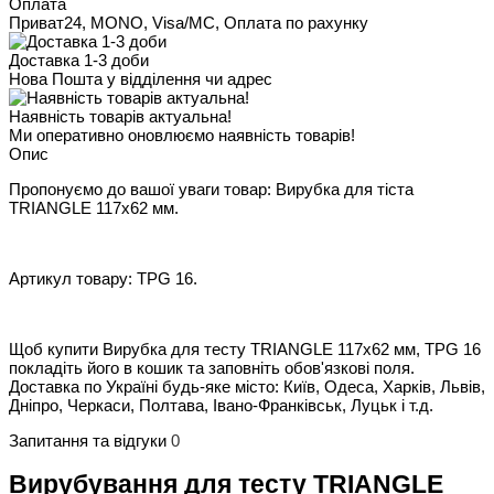
Оплата
Приват24, MONO, Visa/MC, Оплата по рахунку
Доставка 1-3 доби
Нова Пошта у відділення чи адрес
Наявність товарів актуальна!
Ми оперативно оновлюємо наявність товарів!
Опис
Пропонуємо до вашої уваги товар: Вирубка для тіста
TRIANGLE 117х62 мм.
Артикул товару: TPG 16.
Щоб купити Вирубка для тесту TRIANGLE 117х62 мм, TPG 16
покладіть його в кошик та заповніть обов'язкові поля.
Доставка по Україні будь-яке місто: Київ, Одеса, Харків, Львів,
Дніпро, Черкаси, Полтава, Івано-Франківськ, Луцьк і т.д.
Запитання та відгуки
0
Вирубування для тесту TRIANGLE