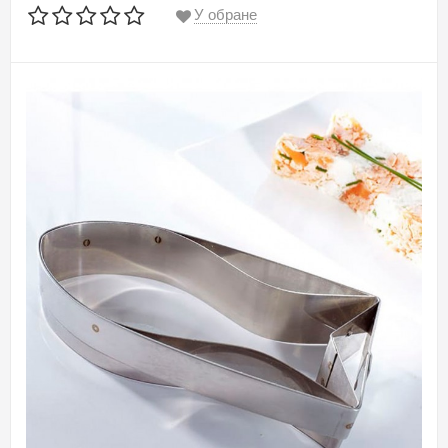
У обране