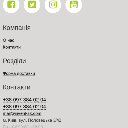
Компанія
О нас
Контакти
Розділи
Форма доставки
Контакти
+38 097 384 02 04
+38 097 384 02 04
mail@invent-sk.com
м. Київ, вул. Половецька 3/42
Пн—Сб 09:00—18:00