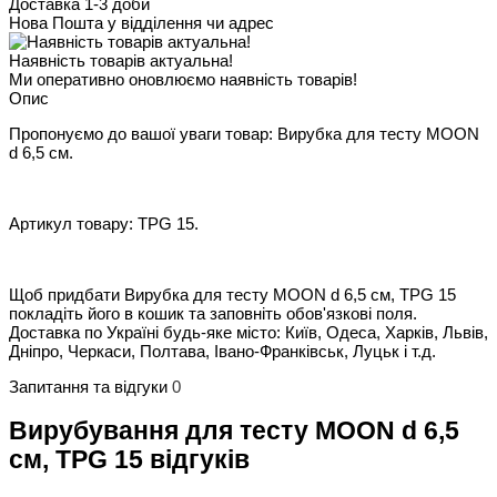
Доставка 1-3 доби
Нова Пошта у відділення чи адрес
Наявність товарів актуальна!
Ми оперативно оновлюємо наявність товарів!
Опис
Пропонуємо до вашої уваги товар: Вирубка для тесту MOON
d 6,5 см.
Артикул товару: TPG 15.
Щоб придбати Вирубка для тесту MOON d 6,5 см, TPG 15
покладіть його в кошик та заповніть обов'язкові поля.
Доставка по Україні будь-яке місто: Київ, Одеса, Харків, Львів,
Дніпро, Черкаси, Полтава, Івано-Франківськ, Луцьк і т.д.
Запитання та відгуки
0
Вирубування для тесту MOON d 6,5
см, TPG 15 відгуків