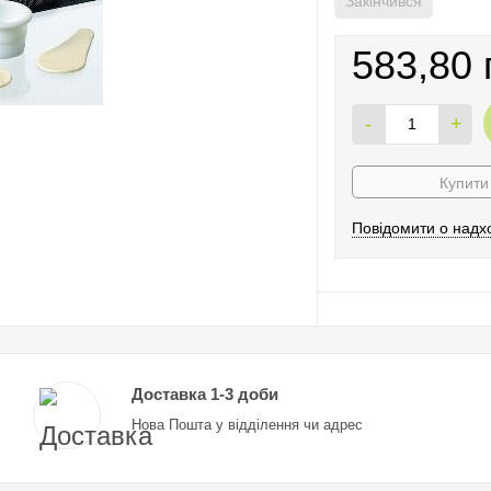
Закінчився
583,80 
-
+
Купити 
Повідомити о надх
Доставка 1-3 доби
Нова Пошта у відділення чи адрес