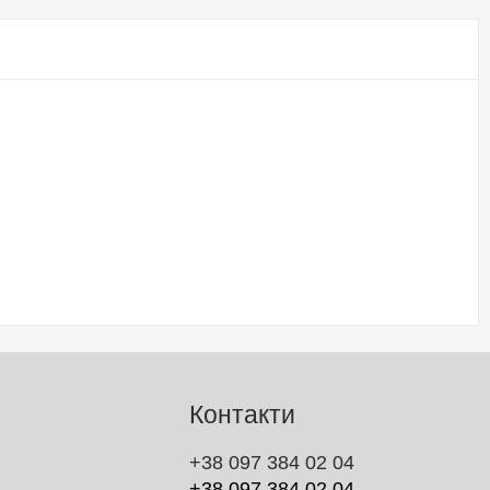
Контакти
+38 097 384 02 04
+38 097 384 02 04