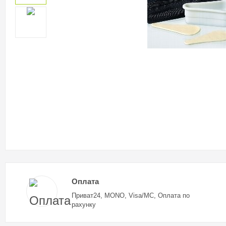
Оплата
Приват24, MONO, Visa/MC, Оплата по
рахунку