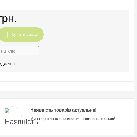
грн.
Купити зараз
в 1 клік
одженні
Наявність товарів актуальна!
Ми оперативно оновлюємо наявність товарів!