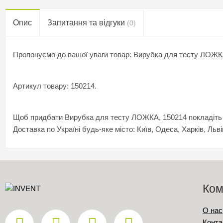
Опис
Запитання та відгуки
(0)
Пропонуємо до вашої уваги товар: Вирубка для тесту ЛОЖК
Артикул товару: 150214.
Щоб придбати Вирубка для тесту ЛОЖКА, 150214 покладіть йо
Доставка по Україні будь-яке місто: Київ, Одеса, Харків, Льві
Ком
О нас
Конта