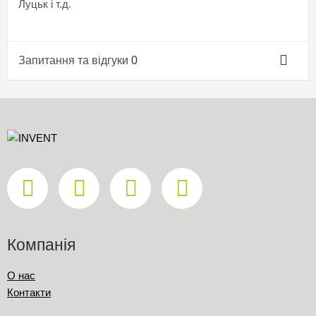
Луцьк і т.д.
Запитання та відгуки
0
Компанія
О нас
Контакти