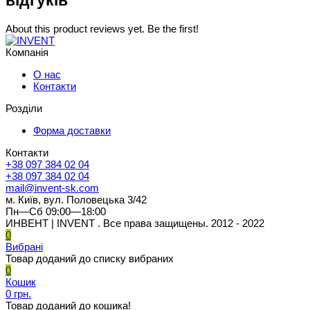
відгуків
About this product reviews yet. Be the first!
Компанія
О нас
Контакти
Розділи
Форма доставки
Контакти
+38 097 384 02 04
+38 097 384 02 04
mail@invent-sk.com
м. Київ, вул. Половецька 3/42
Пн—Сб 09:00—18:00
ИНВЕНТ | INVENT . Все права защищены. 2012 - 2022
0
Вибрані
Товар доданий до списку вибраних
0
Кошик
0 грн.
Товар доданий до кошика!