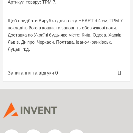
Артикул товару: TPM 7.
Щоб придбати Вирубка для тесту HEART d 4 см, TPM 7
покладіть його в кошик та заповніть обов'язкові поля.
Доставка по Україні будь-яке місто: Київ, Одеса, Харків,
Львів, Дніпро, Черкаси, Полтава, Івано-Франківськ,
Луцьк і т.д.
Запитання та відгуки
0