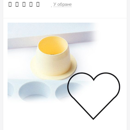
У обране