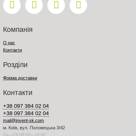
Компанія
О нас
Контакти
Розділи
Форма доставки
Контакти
+38 097 384 02 04
+38 097 384 02 04
mail@invent-sk.com
м. Київ, вул. Половецька 3/42
Пн—Сб 09:00—18:00