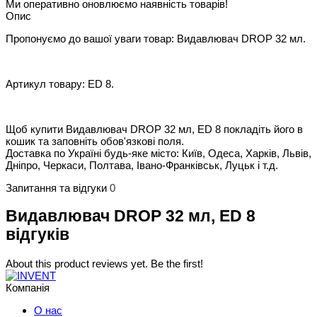
Ми оперативно оновлюємо наявність товарів!
Опис
Пропонуємо до вашої уваги товар: Видавлювач DROP 32 мл.
Артикул товару: ED 8.
Щоб купити Видавлювач DROP 32 мл, ED 8 покладіть його в
кошик та заповніть обов'язкові поля.
Доставка по Україні будь-яке місто: Київ, Одеса, Харків, Львів,
Дніпро, Черкаси, Полтава, Івано-Франківськ, Луцьк і т.д.
Запитання та відгуки
0
Видавлювач DROP 32 мл, ED 8
відгуків
About this product reviews yet. Be the first!
Компанія
О нас