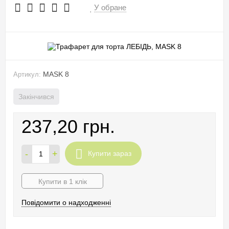
У обране
MASK 8
Артикул:
Закінчився
237,20 грн.
-
+
Купити зараз
Купити в 1 клік
Повідомити о надходженні